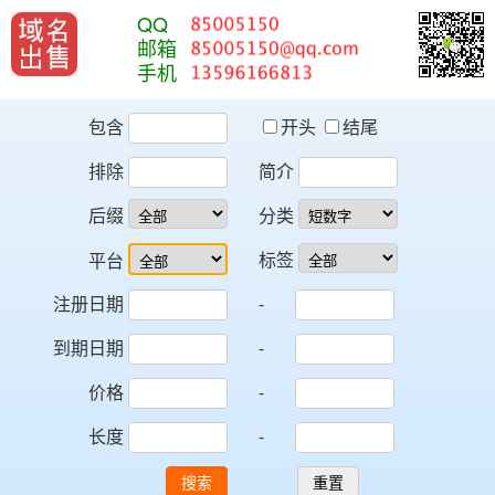
QQ
邮箱
手机
包含
开头
结尾
排除
简介
后缀
分类
标签
平台
注册日期
-
到期日期
-
价格
-
长度
-
搜索
重置