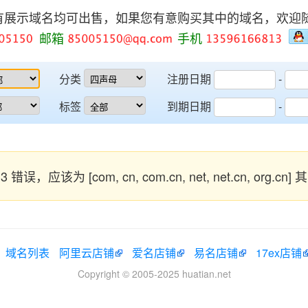
有展示域名均可出售，如果您有意购买其中的域名，欢迎
邮箱
手机
分类
注册日期
-
标签
到期日期
-
错误，应该为 [com, cn, com.cn, net, net.cn, org.cn
域名列表
阿里云店铺
爱名店铺
易名店铺
17ex店铺
Copyright © 2005-2025 huatian.net