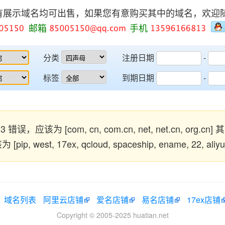
有展示域名均可出售，如果您有意购买其中的域名，欢迎
邮箱
手机
分类
注册日期
-
标签
到期日期
-
错误，应该为 [com, cn, com.cn, net, net.cn, org.cn
, west, 17ex, qcloud, spaceship, ename, 22, ali
域名列表
阿里云店铺
爱名店铺
易名店铺
17ex店铺
Copyright © 2005-2025 huatian.net