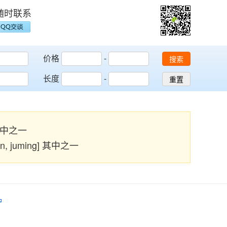
随时联系
价格
-
搜索
长度
-
重置
] 其中之一
yun, juming] 其中之一