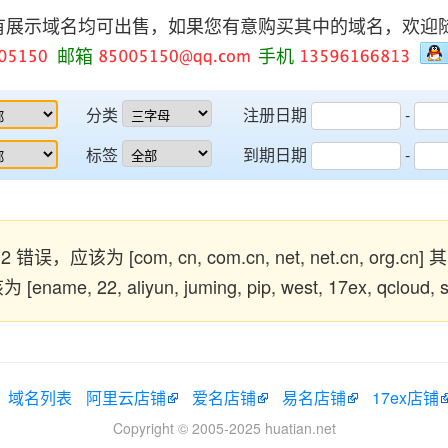
有展示域名均可出售，如果您有意购买其中的域名，欢迎
邮箱
手机
分类
注册日期
-
标签
到期日期
-
错误，应该为 [com, cn, com.cn, net, net.cn, org.cn
me, 22, aliyun, juming, pip, west, 17ex, qcloud
域名列表
阿里云店铺
爱名店铺
易名店铺
17ex店铺
Copyright © 2005-2025 huatian.net