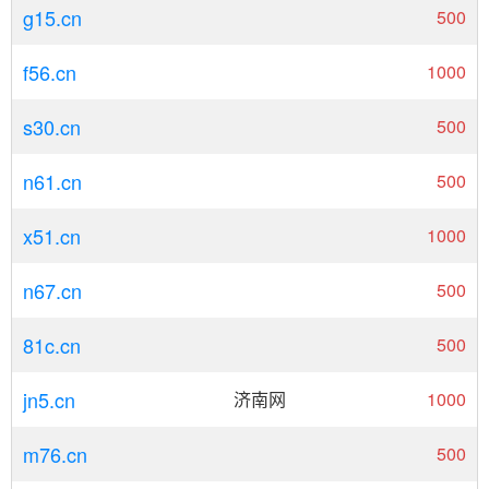
g15.cn
500
f56.cn
1000
s30.cn
500
n61.cn
500
x51.cn
1000
n67.cn
500
81c.cn
500
jn5.cn
济南网
1000
m76.cn
500