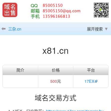
QQ
邮箱
手机
三杂.cn
展开搜索
x81.cn
简介
价格
平台
500
元
17EX
域名交易方式