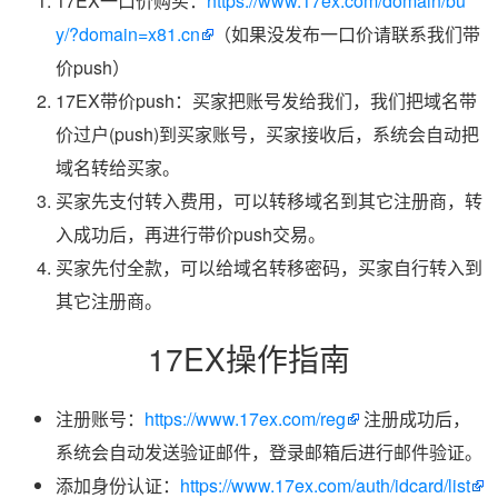
17EX一口价购买：
https://www.17ex.com/domain/bu
y/?domain=x81.cn
（如果没发布一口价请联系我们带
价push）
17EX带价push：买家把账号发给我们，我们把域名带
价过户(push)到买家账号，买家接收后，系统会自动把
域名转给买家。
买家先支付转入费用，可以转移域名到其它注册商，转
入成功后，再进行带价push交易。
买家先付全款，可以给域名转移密码，买家自行转入到
其它注册商。
17EX操作指南
注册账号：
https://www.17ex.com/reg
注册成功后，
系统会自动发送验证邮件，登录邮箱后进行邮件验证。
添加身份认证：
https://www.17ex.com/auth/idcard/list