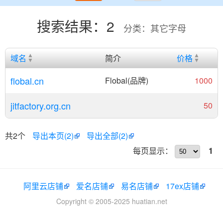
搜索结果：2
分类：其它字母
域名
简介
价格
flobal.cn
Flobal(品牌)
1000
jitfactory.org.cn
50
共2个
导出本页(2)
导出全部(2)
每页显示：
1
阿里云店铺
爱名店铺
易名店铺
17ex店铺
Copyright © 2005-2025 huatian.net