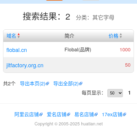
搜索结果：2
分类：其它字母
域名
简介
价格
flobal.cn
Flobal(品牌)
1000
jitfactory.org.cn
50
共2个
导出本页(2)
导出全部(2)
每页显示：
1
阿里云店铺
爱名店铺
易名店铺
17ex店铺
Copyright © 2005-2025 huatian.net