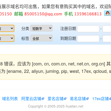
有展示域名均可出售，如果您有意购买其中的域名，欢迎
邮箱
手机
分类
注册日期
-
标签
到期日期
-
错误，应该为 [com, cn, com.cn, net, net.cn, org.cn
me, 22, aliyun, juming, pip, west, 17ex, qcloud
域名列表
阿里云店铺
爱名店铺
易名店铺
17ex店铺
Copyright © 2005-2025 huatian.net