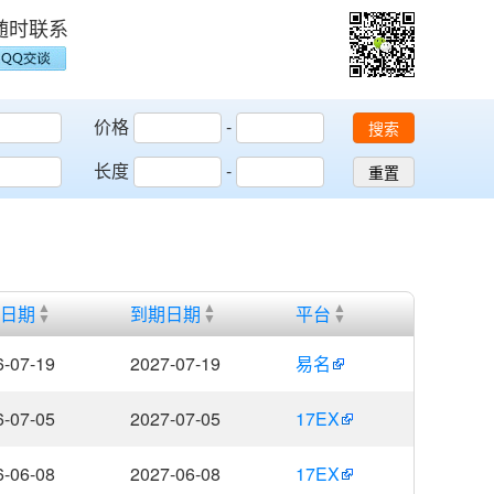
随时联系
价格
-
搜索
长度
-
重置
词
日期
到期日期
平台
6-07-19
2027-07-19
易名
6-07-05
2027-07-05
17EX
6-06-08
2027-06-08
17EX