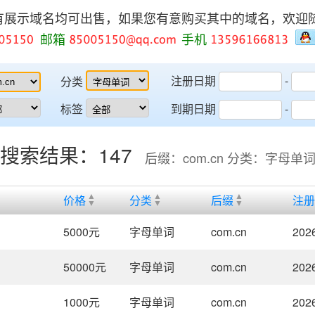
有展示域名均可出售，如果您有意购买其中的域名，欢迎
邮箱
手机
注册日期
-
分类
标签
到期日期
-
搜索结果：147
后缀：com.cn 分类：字母单
价格
分类
后缀
注册
5000
元
字母单词
com.cn
202
50000
元
字母单词
com.cn
202
1000
元
字母单词
com.cn
202