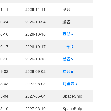
11-11
2026-11-11
聚名
10-24
2026-10-24
聚名
10-16
2026-10-16
西部
10-17
2026-10-17
西部
10-13
2026-10-13
易名
09-02
2026-09-02
易名
08-03
2027-08-03
阿里云
05-04
2027-05-04
SpaceShip
03-19
2027-03-19
SpaceShip