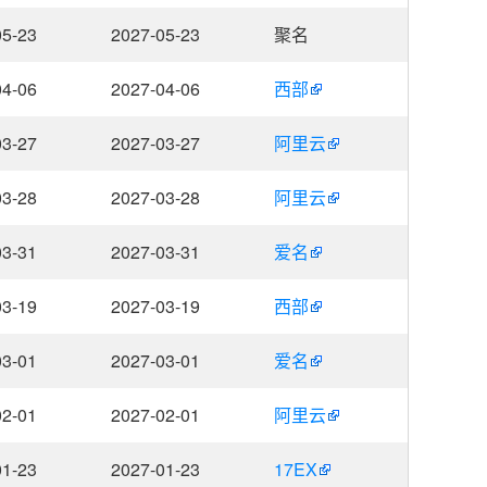
05-23
2027-05-23
聚名
04-06
2027-04-06
西部
03-27
2027-03-27
阿里云
03-28
2027-03-28
阿里云
03-31
2027-03-31
爱名
03-19
2027-03-19
西部
03-01
2027-03-01
爱名
02-01
2027-02-01
阿里云
01-23
2027-01-23
17EX