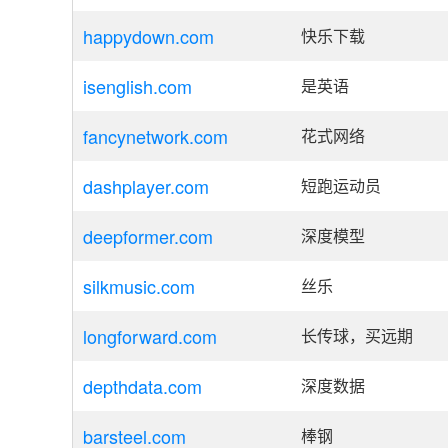
happydown.com
快乐下载
isenglish.com
是英语
fancynetwork.com
花式网络
dashplayer.com
短跑运动员
deepformer.com
深度模型
silkmusic.com
丝乐
longforward.com
长传球，买远期
depthdata.com
深度数据
barsteel.com
棒钢