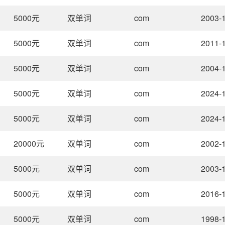
5000
元
双单词
com
2003-
5000
元
双单词
com
2011-
5000
元
双单词
com
2004-
5000
元
双单词
com
2024-
5000
元
双单词
com
2024-
20000
元
双单词
com
2002-
5000
元
双单词
com
2003-
5000
元
双单词
com
2016-
5000
元
双单词
com
1998-