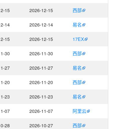
12-15
2026-12-15
西部
12-14
2026-12-14
易名
12-15
2026-12-15
17EX
11-30
2026-11-30
西部
11-27
2026-11-27
易名
11-20
2026-11-20
西部
11-23
2026-11-23
易名
11-07
2026-11-07
阿里云
10-28
2026-10-27
西部