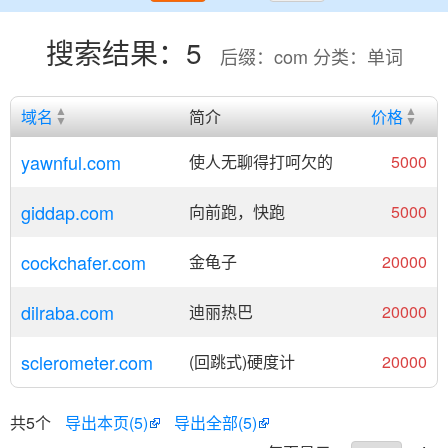
搜索结果：5
后缀：com 分类：单词
域名
简介
价格
yawnful.com
使人无聊得打呵欠的
5000
giddap.com
向前跑，快跑
5000
cockchafer.com
金龟子
20000
dilraba.com
迪丽热巴
20000
sclerometer.com
(回跳式)硬度计
20000
共5个
导出本页(5)
导出全部(5)