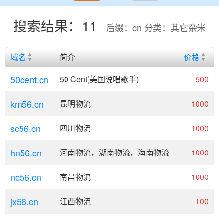
搜索结果：11
后缀：cn 分类：其它杂米
域名
简介
价格
50cent.cn
50 Cent(美国说唱歌手)
500
km56.cn
昆明物流
1000
sc56.cn
四川物流
1000
hn56.cn
河南物流，湖南物流，海南物流
1000
nc56.cn
南昌物流
1000
jx56.cn
江西物流
100