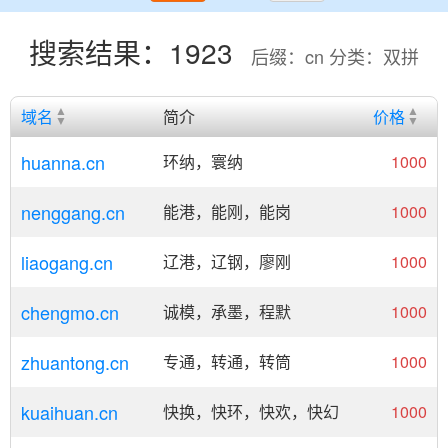
搜索结果：1923
后缀：cn 分类：双拼
域名
简介
价格
huanna.cn
环纳，寰纳
1000
nenggang.cn
能港，能刚，能岗
1000
liaogang.cn
辽港，辽钢，廖刚
1000
chengmo.cn
诚模，承墨，程默
1000
zhuantong.cn
专通，转通，转筒
1000
kuaihuan.cn
快换，快环，快欢，快幻
1000