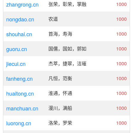
zhangrong.cn
张荣，彰荣，掌融
1000
nongdao.cn
农道
1000
shouhai.cn
首海，寿海
1000
guoru.cn
国儒，国如，郭如
1000
jiecui.cn
杰萃，捷翠，洁璀
1000
fanheng.cn
凡恒，范衡
1000
huaitong.cn
淮通，怀通
1000
manchuan.cn
漫川，满船
1000
luorong.cn
洛荣，罗荣
1000