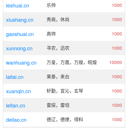
leshuai.cn
乐帅
1000
xiushang.cn
秀商，休尚
1000
gaoshuai.cn
高帅
1000
xunnong.cn
寻农，迅农
1000
wanhuang.cn
万皇，万凰，万煌，皖煌
10000
laitai.cn
莱泰，来台
1000
xuanqin.cn
轩勤，宣沁，玄琴
1000
leitan.cn
雷探，雷坦
1000
deliao.cn
德辽，德燎，得料
1000