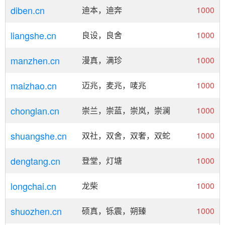
diben.cn
迪本，迪奔
1000
liangshe.cn
良设，良舍
1000
manzhen.cn
漫真，满珍
1000
maizhao.cn
迈兆，麦兆，唛兆
1000
chonglan.cn
崇兰，崇蓝，崇岚，崇澜
1000
shuangshe.cn
双社，双舍，双奢，双蛇
1000
dengtang.cn
登堂，灯塘
1000
longchai.cn
龙柴
1000
shuozhen.cn
硕真，铄震，朔臻
1000