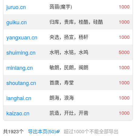
juruo.cn
蒟蒻(魔芋)
1000
guiku.cn
归库，贵库，桂酷，硅酷
1000
yangxuan.cn
央选，扬宣，杨轩
1000
shuiming.cn
水明，水铭，水鸣
5000
minlang.cn
敏朗，民朗，闽朗
1000
shoutang.cn
首唐，寿堂
1000
langhai.cn
朗海，浪海
1000
kaizao.cn
凯造，开灶，开凿
1000
共1923个
导出本页(50)
超过1000个不能全部导出