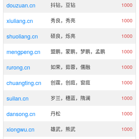
douzuan.cn
抖钻，豆钻
1000
xiuliang.cn
秀良，秀亮
1000
shuoliang.cn
硕良，烁亮
1000
mengpeng.cn
盟鹏，蒙鹏，梦鹏，孟鹏
1000
rurong.cn
如荣，茹蓉，儒融
1000
chuangting.cn
创霆，创庭，窗庭
1000
suilan.cn
岁兰，穗蓝，隋澜
1000
dansong.cn
丹松
1000
xiongwu.cn
雄武，熊武
1000