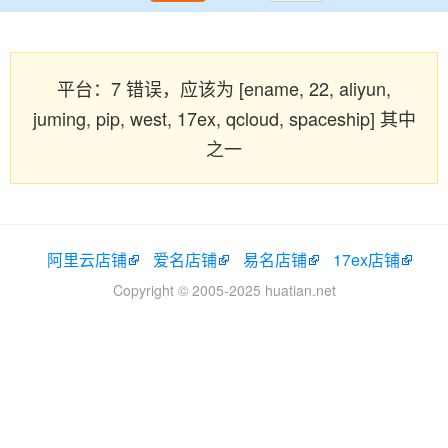
平台：7 错误，应该为 [ename, 22, aliyun,
juming, pip, west, 17ex, qcloud, spaceship] 其中
之一
阿里云店铺
爱名店铺
易名店铺
17ex店铺
Copyright © 2005-2025 huatian.net