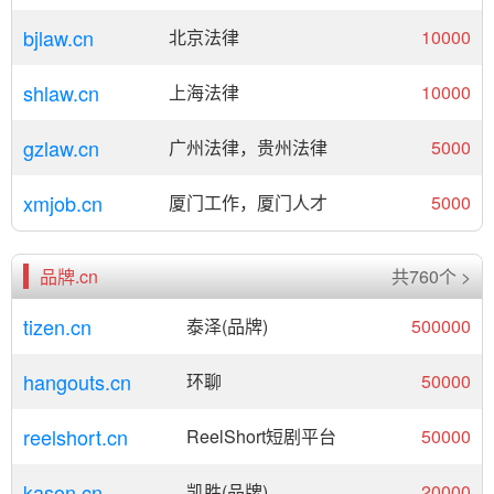
bjlaw.cn
北京法律
10000
shlaw.cn
上海法律
10000
gzlaw.cn
广州法律，贵州法律
5000
xmjob.cn
厦门工作，厦门人才
5000
品牌.cn
共760个 >
tizen.cn
泰泽(品牌)
500000
hangouts.cn
环聊
50000
reelshort.cn
ReelShort短剧平台
50000
kason.cn
凯胜(品牌)
20000