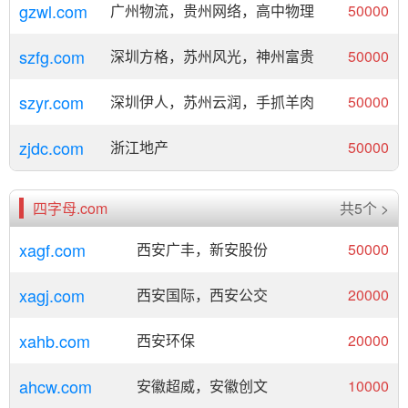
gzwl.com
广州物流，贵州网络，高中物理
50000
szfg.com
深圳方格，苏州风光，神州富贵
50000
szyr.com
深圳伊人，苏州云润，手抓羊肉
50000
zjdc.com
浙江地产
50000
四字母.com
共5个 >
xagf.com
西安广丰，新安股份
50000
xagj.com
西安国际，西安公交
20000
xahb.com
西安环保
20000
ahcw.com
安徽超威，安徽创文
10000