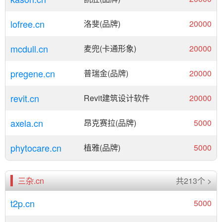
lofree.cn
洛斐(品牌)
20000
mcdull.cn
麦兜(卡通形象)
20000
pregene.cn
普瑞金(品牌)
20000
revit.cn
Revit建筑设计软件
20000
axela.cn
昂克赛拉(品牌)
5000
phytocare.cn
植雅(品牌)
5000
三杂.cn
共213个 >
t2p.cn
5000