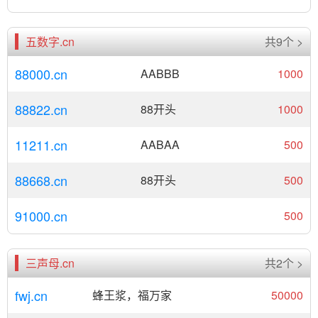
五数字.cn
共9个 >
88000.cn
AABBB
1000
88822.cn
88开头
1000
11211.cn
AABAA
500
88668.cn
88开头
500
91000.cn
500
三声母.cn
共2个 >
fwj.cn
蜂王浆，福万家
50000