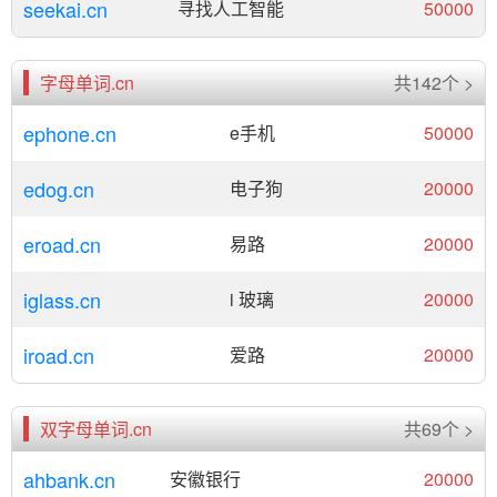
seekai.cn
寻找人工智能
50000
字母单词.cn
共142个 >
ephone.cn
e手机
50000
edog.cn
电子狗
20000
eroad.cn
易路
20000
iglass.cn
i 玻璃
20000
iroad.cn
爱路
20000
双字母单词.cn
共69个 >
ahbank.cn
安徽银行
20000