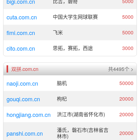
bigi.com.cn
比吉，碧奇
5000
cuta.com.cn
中国大学生网球联赛
5000
fimi.com.cn
飞米
5000
cito.com.cn
思拓，赛拓，西途
3000
双拼.com.cn
共4495个 >
naoji.com.cn
脑机
50000
gouqi.com.cn
枸杞
20000
hongjiang.com.cn
洪江市(湖南省怀化市)
20000
潘氏，磐石市(吉林省吉
panshi.com.cn
20000
林市)