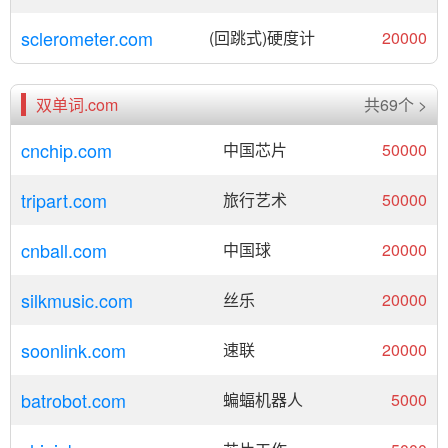
sclerometer.com
(回跳式)硬度计
20000
双单词.com
共69个 >
cnchip.com
中国芯片
50000
tripart.com
旅行艺术
50000
cnball.com
中国球
20000
silkmusic.com
丝乐
20000
soonlink.com
速联
20000
batrobot.com
蝙蝠机器人
5000