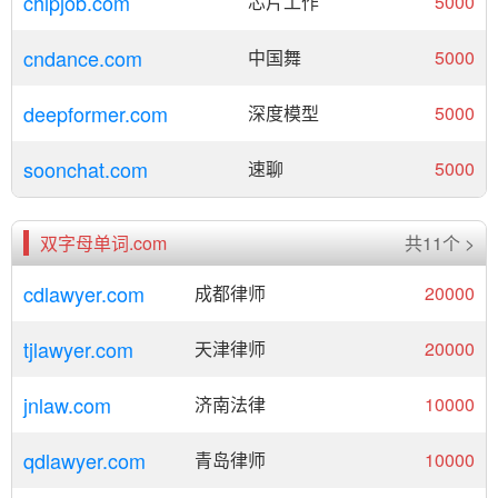
chipjob.com
芯片工作
5000
cndance.com
中国舞
5000
deepformer.com
深度模型
5000
soonchat.com
速聊
5000
双字母单词.com
共11个 >
cdlawyer.com
成都律师
20000
tjlawyer.com
天津律师
20000
jnlaw.com
济南法律
10000
qdlawyer.com
青岛律师
10000