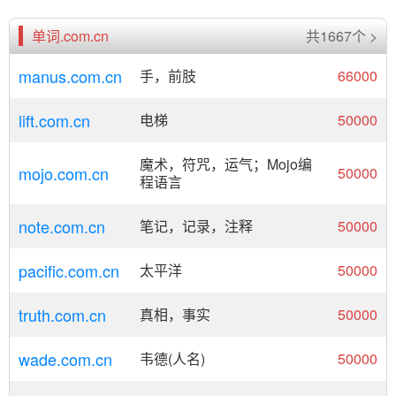
单词.com.cn
共1667个 >
manus.com.cn
手，前肢
66000
lift.com.cn
电梯
50000
魔术，符咒，运气；Mojo编
mojo.com.cn
50000
程语言
note.com.cn
笔记，记录，注释
50000
pacific.com.cn
太平洋
50000
truth.com.cn
真相，事实
50000
wade.com.cn
韦德(人名)
50000