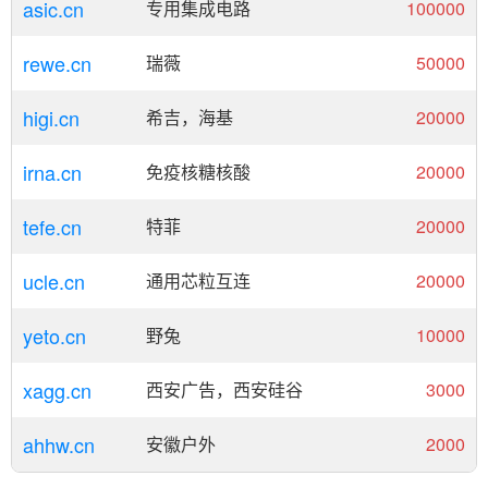
asic.cn
专用集成电路
100000
rewe.cn
瑞薇
50000
higi.cn
希吉，海基
20000
irna.cn
免疫核糖核酸
20000
tefe.cn
特菲
20000
ucle.cn
通用芯粒互连
20000
yeto.cn
野兔
10000
xagg.cn
西安广告，西安硅谷
3000
ahhw.cn
安徽户外
2000