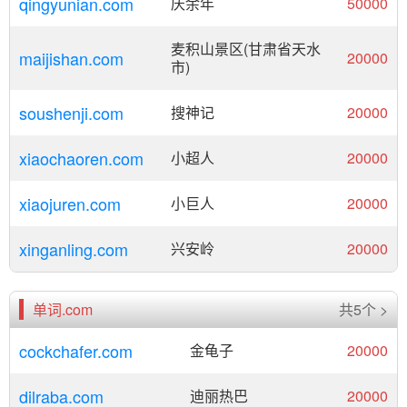
qingyunian.com
庆余年
50000
麦积山景区(甘肃省天水
maijishan.com
20000
市)
soushenji.com
搜神记
20000
xiaochaoren.com
小超人
20000
xiaojuren.com
小巨人
20000
xinganling.com
兴安岭
20000
单词.com
共5个 >
cockchafer.com
金龟子
20000
dilraba.com
迪丽热巴
20000