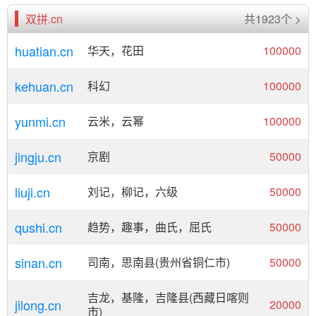
双拼.cn
共1923个 >
huatian.cn
华天，花田
100000
kehuan.cn
科幻
100000
yunmi.cn
云米，云幂
100000
jingju.cn
京剧
50000
liuji.cn
刘记，柳记，六级
50000
qushi.cn
趋势，趣事，曲氏，屈氏
50000
sinan.cn
司南，思南县(贵州省铜仁市)
50000
吉龙，基隆，吉隆县(西藏日喀则
jilong.cn
20000
市)