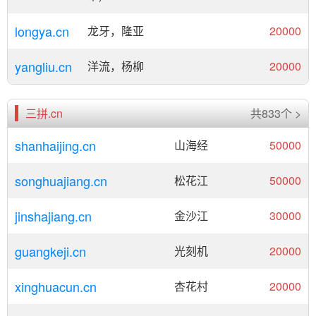
longya.cn
龙牙，隆亚
20000
yangliu.cn
洋流，杨柳
20000
三拼.cn
共833个 >
shanhaijing.cn
山海经
50000
songhuajiang.cn
松花江
50000
jinshajiang.cn
金沙江
30000
guangkeji.cn
光刻机
20000
xinghuacun.cn
杏花村
20000