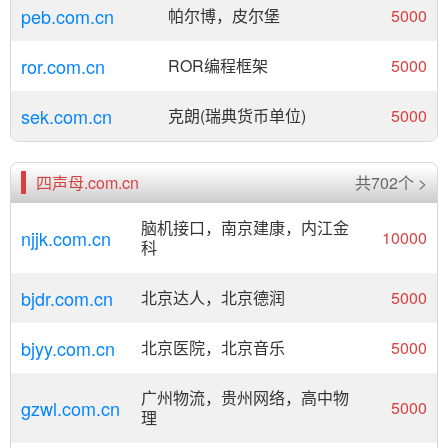
peb.com.cn
帕尔博，皮尔堡
5000
ror.com.cn
ROR编程框架
5000
sek.com.cn
克朗(瑞典货币单位)
5000
四声母.com.cn
共702个 >
脑机接口，南京建康，内江金
njjk.com.cn
10000
科
bjdr.com.cn
北京达人，北京德润
5000
bjyy.com.cn
北京医院，北京音乐
5000
广州物流，贵州网络，高中物
gzwl.com.cn
5000
理