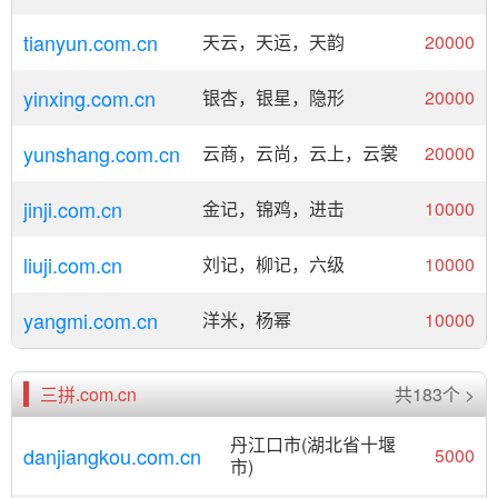
tianyun.com.cn
天云，天运，天韵
20000
yinxing.com.cn
银杏，银星，隐形
20000
yunshang.com.cn
云商，云尚，云上，云裳
20000
jinji.com.cn
金记，锦鸡，进击
10000
liuji.com.cn
刘记，柳记，六级
10000
yangmi.com.cn
洋米，杨幂
10000
三拼.com.cn
共183个 >
丹江口市(湖北省十堰
danjiangkou.com.cn
5000
市)