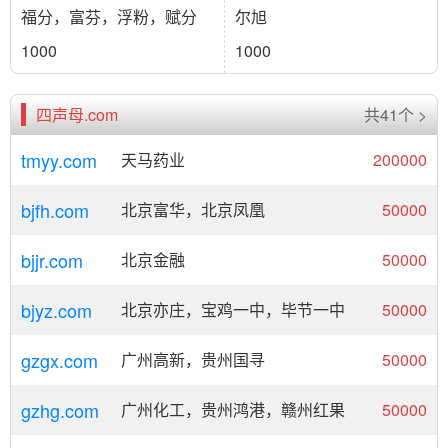
福分，富芬，浮粉，赋分
尔旭
1000
1000
四声母.com
共41个 >
tmyy.com
天马药业
200000
bjfh.com
北京富华，北京凤凰
50000
bjjr.com
北京金融
50000
bjyz.com
北京亦庄，宝鸡一中，毕节一中
50000
gzgx.com
广州高新，贵州国寻
50000
gzhg.com
广州化工，贵州鸿港，赣州红果
50000