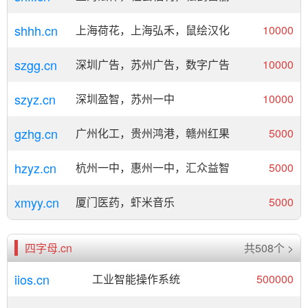
shhh.cn
上海荷花，上海弘禾，鼠绘汉化
10000
szgg.cn
深圳广告，苏州广告，数字广告
10000
szyz.cn
深圳盈智，苏州一中
10000
gzhg.cn
广州化工，贵州鸿港，赣州红果
5000
hzyz.cn
杭州一中，惠州一中，汇众益智
5000
xmyy.cn
厦门医药，虾米音乐
5000
四字母.cn
共508个 >
iios.cn
工业智能操作系统
500000