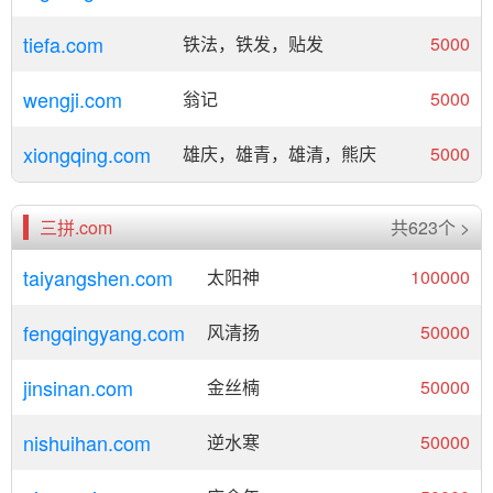
tiefa.com
铁法，铁发，贴发
5000
wengji.com
翁记
5000
xiongqing.com
雄庆，雄青，雄清，熊庆
5000
三拼.com
共623个 >
taiyangshen.com
太阳神
100000
fengqingyang.com
风清扬
50000
jinsinan.com
金丝楠
50000
nishuihan.com
逆水寒
50000