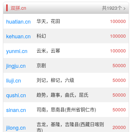
双拼.cn
共1923个 >
huatian.cn
华天，花田
100000
kehuan.cn
科幻
100000
yunmi.cn
云米，云幂
100000
jingju.cn
京剧
50000
liuji.cn
刘记，柳记，六级
50000
qushi.cn
趋势，趣事，曲氏，屈氏
50000
sinan.cn
司南，思南县(贵州省铜仁市)
50000
吉龙，基隆，吉隆县(西藏日喀则
jilong.cn
20000
市)