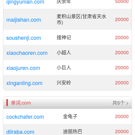
qingyunian.com
庆余年
50000
麦积山景区(甘肃省天水
maijishan.com
20000
市)
soushenji.com
搜神记
20000
xiaochaoren.com
小超人
20000
xiaojuren.com
小巨人
20000
xinganling.com
兴安岭
20000
单词.com
共5个 >
cockchafer.com
金龟子
20000
dilraba.com
迪丽热巴
20000