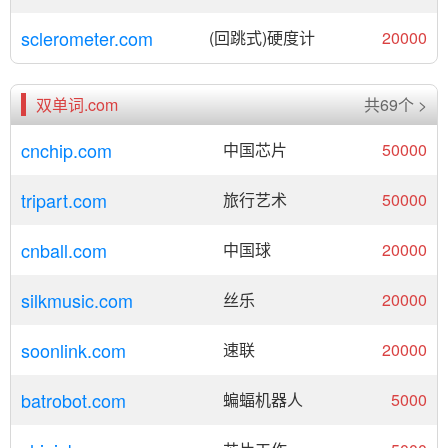
sclerometer.com
(回跳式)硬度计
20000
双单词.com
共69个 >
cnchip.com
中国芯片
50000
tripart.com
旅行艺术
50000
cnball.com
中国球
20000
silkmusic.com
丝乐
20000
soonlink.com
速联
20000
batrobot.com
蝙蝠机器人
5000