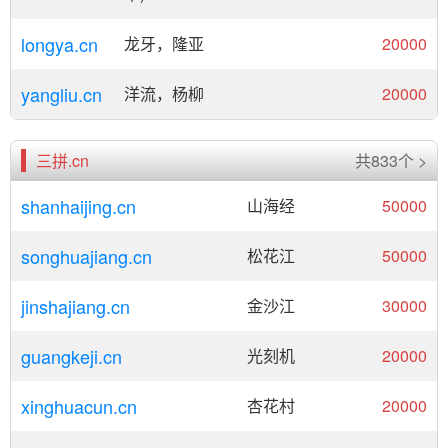
longya.cn
龙牙，隆亚
20000
yangliu.cn
洋流，杨柳
20000
三拼.cn
共833个 >
shanhaijing.cn
山海经
50000
songhuajiang.cn
松花江
50000
jinshajiang.cn
金沙江
30000
guangkeji.cn
光刻机
20000
xinghuacun.cn
杏花村
20000