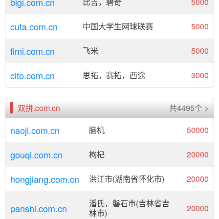
bigi.com.cn
比吉，碧奇
5000
cuta.com.cn
中国大学生网球联赛
5000
fimi.com.cn
飞米
5000
cito.com.cn
思拓，赛拓，西途
3000
双拼.com.cn
共4495个 >
naoji.com.cn
脑机
50000
gouqi.com.cn
枸杞
20000
hongjiang.com.cn
洪江市(湖南省怀化市)
20000
潘氏，磐石市(吉林省吉
panshi.com.cn
20000
林市)