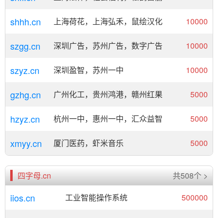
shhh.cn
上海荷花，上海弘禾，鼠绘汉化
10000
szgg.cn
深圳广告，苏州广告，数字广告
10000
szyz.cn
深圳盈智，苏州一中
10000
gzhg.cn
广州化工，贵州鸿港，赣州红果
5000
hzyz.cn
杭州一中，惠州一中，汇众益智
5000
xmyy.cn
厦门医药，虾米音乐
5000
四字母.cn
共508个 >
iios.cn
工业智能操作系统
500000