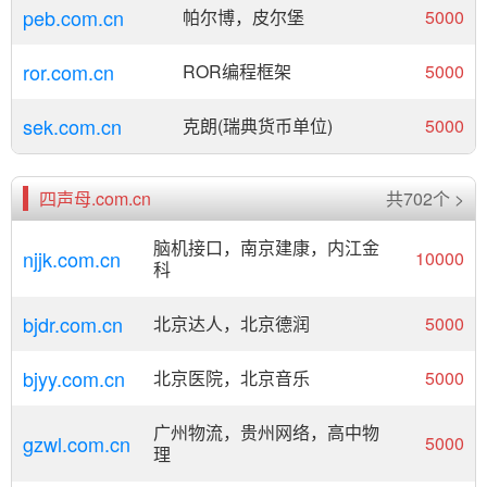
peb.com.cn
帕尔博，皮尔堡
5000
ror.com.cn
ROR编程框架
5000
sek.com.cn
克朗(瑞典货币单位)
5000
四声母.com.cn
共702个 >
脑机接口，南京建康，内江金
njjk.com.cn
10000
科
bjdr.com.cn
北京达人，北京德润
5000
bjyy.com.cn
北京医院，北京音乐
5000
广州物流，贵州网络，高中物
gzwl.com.cn
5000
理