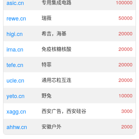
asic.cn
专用集成电路
100000
rewe.cn
瑞薇
50000
higi.cn
希吉，海基
20000
irna.cn
免疫核糖核酸
20000
tefe.cn
特菲
20000
ucle.cn
通用芯粒互连
20000
yeto.cn
野兔
10000
xagg.cn
西安广告，西安硅谷
3000
ahhw.cn
安徽户外
2000