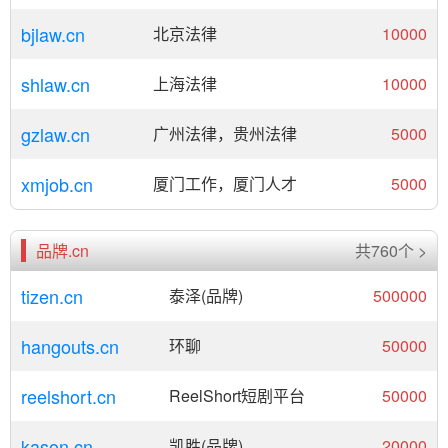
bjlaw.cn
北京法律
10000
shlaw.cn
上海法律
10000
gzlaw.cn
广州法律，贵州法律
5000
xmjob.cn
厦门工作，厦门人才
5000
品牌.cn
共760个 >
tizen.cn
泰泽(品牌)
500000
hangouts.cn
环聊
50000
reelshort.cn
ReelShort短剧平台
50000
kason.cn
凯胜(品牌)
20000