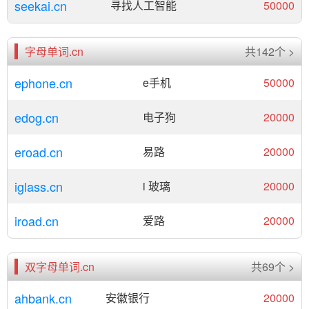
seekai.cn
寻找人工智能
50000
字母单词.cn
共142个 >
ephone.cn
e手机
50000
edog.cn
电子狗
20000
eroad.cn
易路
20000
iglass.cn
i 玻璃
20000
iroad.cn
爱路
20000
双字母单词.cn
共69个 >
ahbank.cn
安徽银行
20000