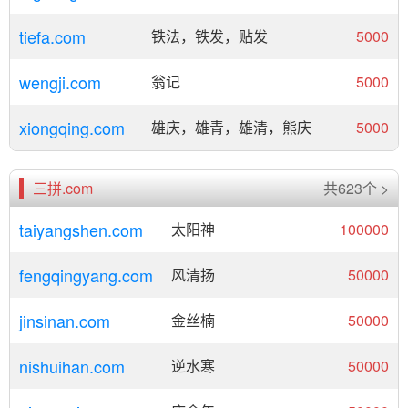
tiefa.com
铁法，铁发，贴发
5000
wengji.com
翁记
5000
xiongqing.com
雄庆，雄青，雄清，熊庆
5000
三拼.com
共623个 >
taiyangshen.com
太阳神
100000
fengqingyang.com
风清扬
50000
jinsinan.com
金丝楠
50000
nishuihan.com
逆水寒
50000