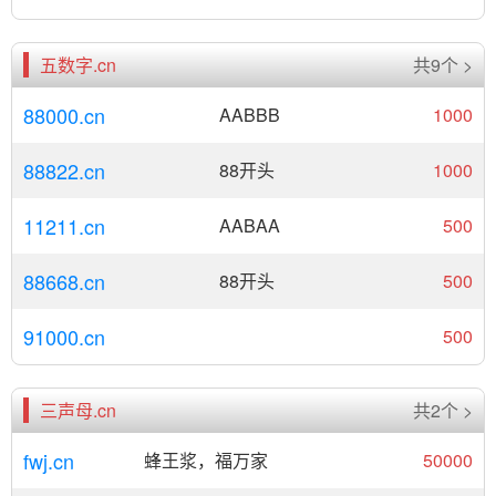
五数字.cn
共9个 >
88000.cn
AABBB
1000
88822.cn
88开头
1000
11211.cn
AABAA
500
88668.cn
88开头
500
91000.cn
500
三声母.cn
共2个 >
fwj.cn
蜂王浆，福万家
50000