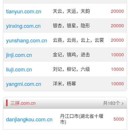
tianyun.com.cn
天云，天运，天韵
20000
yinxing.com.cn
银杏，银星，隐形
20000
yunshang.com.cn
云商，云尚，云上，云裳
20000
jinji.com.cn
金记，锦鸡，进击
10000
liuji.com.cn
刘记，柳记，六级
10000
yangmi.com.cn
洋米，杨幂
10000
三拼.com.cn
共183个 >
丹江口市(湖北省十堰
danjiangkou.com.cn
5000
市)