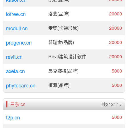
lofree.cn
洛斐(品牌)
20000
mcdull.cn
麦兜(卡通形象)
20000
pregene.cn
普瑞金(品牌)
20000
revit.cn
Revit建筑设计软件
20000
axela.cn
昂克赛拉(品牌)
5000
phytocare.cn
植雅(品牌)
5000
三杂.cn
共213个 >
t2p.cn
5000