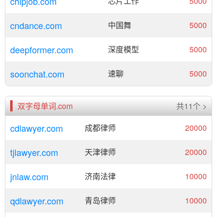
chipjob.com
芯片工作
5000
cndance.com
中国舞
5000
deepformer.com
深度模型
5000
soonchat.com
速聊
5000
双字母单词.com
共11个 >
cdlawyer.com
成都律师
20000
tjlawyer.com
天津律师
20000
jnlaw.com
济南法律
10000
qdlawyer.com
青岛律师
10000