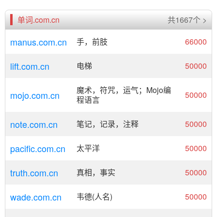
单词.com.cn
共1667个 >
manus.com.cn
手，前肢
66000
lift.com.cn
电梯
50000
魔术，符咒，运气；Mojo编
mojo.com.cn
50000
程语言
note.com.cn
笔记，记录，注释
50000
pacific.com.cn
太平洋
50000
truth.com.cn
真相，事实
50000
wade.com.cn
韦德(人名)
50000