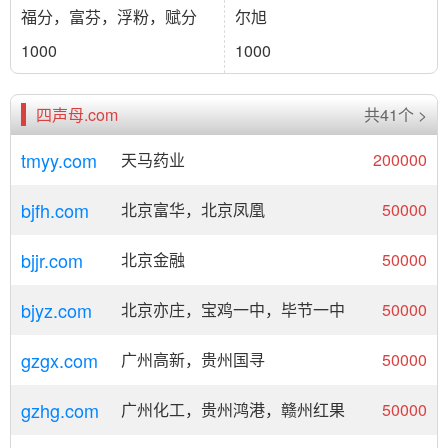
福分，富芬，浮粉，赋分
尔旭
1000
1000
四声母.com
共41个 >
tmyy.com
天马药业
200000
bjfh.com
北京富华，北京凤凰
50000
bjjr.com
北京金融
50000
bjyz.com
北京亦庄，宝鸡一中，毕节一中
50000
gzgx.com
广州高新，贵州国寻
50000
gzhg.com
广州化工，贵州鸿港，赣州红果
50000