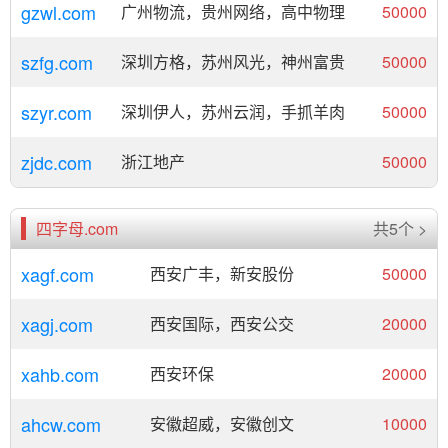
gzwl.com
广州物流，贵州网络，高中物理
50000
szfg.com
深圳方格，苏州风光，神州富贵
50000
szyr.com
深圳伊人，苏州云润，手抓羊肉
50000
zjdc.com
浙江地产
50000
四字母.com
共5个 >
xagf.com
西安广丰，新安股份
50000
xagj.com
西安国际，西安公交
20000
xahb.com
西安环保
20000
ahcw.com
安徽超威，安徽创文
10000