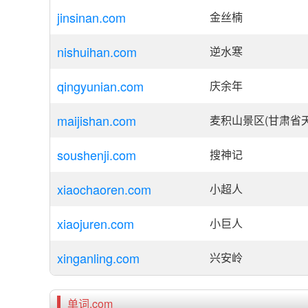
jinsinan.com
金丝楠
nishuihan.com
逆水寒
qingyunian.com
庆余年
maijishan.com
麦积山景区(甘肃省
soushenji.com
搜神记
xiaochaoren.com
小超人
xiaojuren.com
小巨人
xinganling.com
兴安岭
单词.com