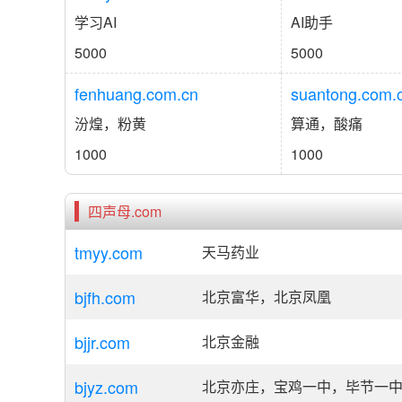
学习AI
AI助手
5000
5000
fenhuang.com.cn
suantong.com.
汾煌，粉黄
算通，酸痛
1000
1000
四声母.com
tmyy.com
天马药业
bjfh.com
北京富华，北京凤凰
bjjr.com
北京金融
bjyz.com
北京亦庄，宝鸡一中，毕节一