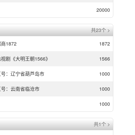
20000
共23个 >
商1872
1872
电视剧《大明王朝1566》
1566
区号：辽宁省葫芦岛市
1000
区号：云南省临沧市
1000
1000
共1个 >