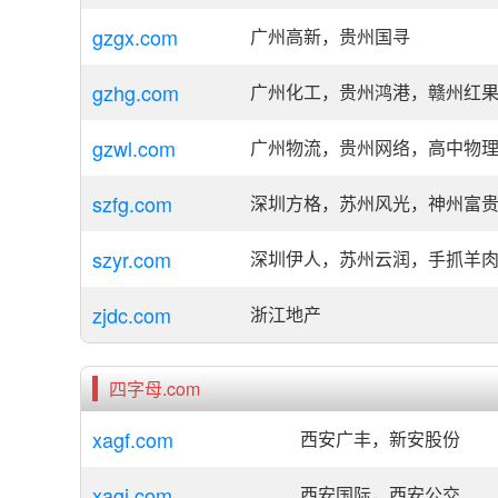
gzgx.com
广州高新，贵州国寻
gzhg.com
广州化工，贵州鸿港，赣州红
gzwl.com
广州物流，贵州网络，高中物
szfg.com
深圳方格，苏州风光，神州富
szyr.com
深圳伊人，苏州云润，手抓羊
zjdc.com
浙江地产
四字母.com
xagf.com
西安广丰，新安股份
xagj.com
西安国际，西安公交