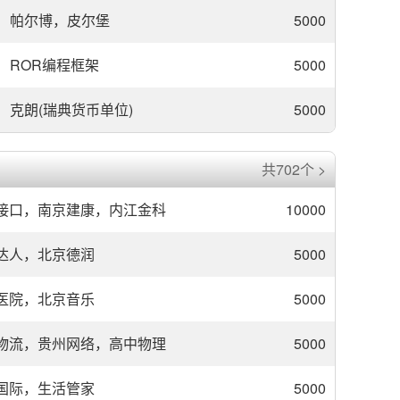
帕尔博，皮尔堡
5000
ROR编程框架
5000
克朗(瑞典货币单位)
5000
共702个 >
接口，南京建康，内江金科
10000
达人，北京德润
5000
医院，北京音乐
5000
物流，贵州网络，高中物理
5000
国际，生活管家
5000