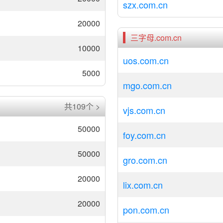
szx.com.cn
20000
三字母.com.cn
10000
uos.com.cn
5000
mgo.com.cn
共109个 >
vjs.com.cn
50000
foy.com.cn
50000
gro.com.cn
20000
lix.com.cn
20000
pon.com.cn