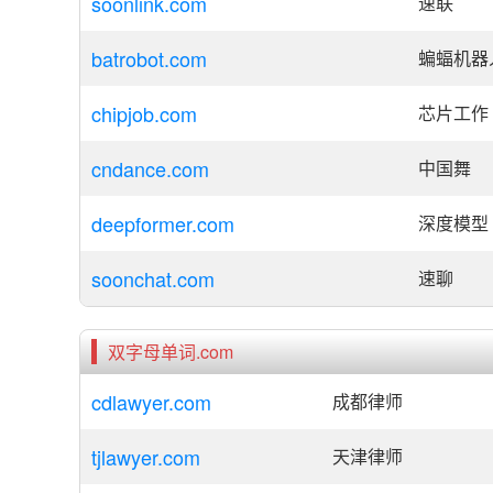
soonlink.com
速联
batrobot.com
蝙蝠机器
chipjob.com
芯片工作
cndance.com
中国舞
deepformer.com
深度模型
soonchat.com
速聊
双字母单词.com
cdlawyer.com
成都律师
tjlawyer.com
天津律师