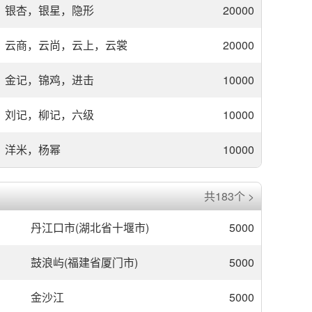
银杏，银星，隐形
20000
云商，云尚，云上，云裳
20000
金记，锦鸡，进击
10000
刘记，柳记，六级
10000
洋米，杨幂
10000
共183个 >
丹江口市(湖北省十堰市)
5000
鼓浪屿(福建省厦门市)
5000
金沙江
5000