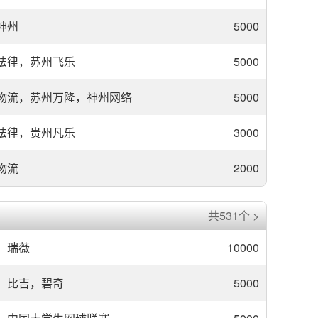
神州
5000
法律，苏州飞乐
5000
物流，苏州万隆，神州网络
5000
法律，贵州凡乐
3000
物流
2000
共531个 >
瑞薇
10000
比吉，碧奇
5000