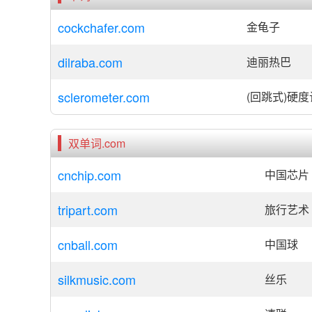
cockchafer.com
金龟子
dilraba.com
迪丽热巴
sclerometer.com
(回跳式)硬度
双单词.com
cnchip.com
中国芯片
tripart.com
旅行艺术
cnball.com
中国球
silkmusic.com
丝乐