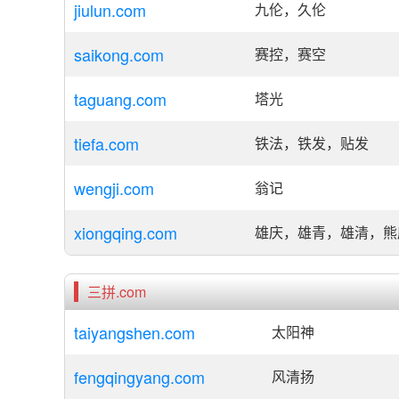
jiulun.com
九伦，久伦
saikong.com
赛控，赛空
taguang.com
塔光
tiefa.com
铁法，铁发，贴发
wengji.com
翁记
xiongqing.com
雄庆，雄青，雄清，熊
三拼.com
taiyangshen.com
太阳神
fengqingyang.com
风清扬