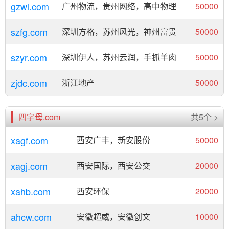
gzwl.com
广州物流，贵州网络，高中物理
50000
szfg.com
深圳方格，苏州风光，神州富贵
50000
szyr.com
深圳伊人，苏州云润，手抓羊肉
50000
zjdc.com
浙江地产
50000
四字母.com
共5个 >
xagf.com
西安广丰，新安股份
50000
xagj.com
西安国际，西安公交
20000
xahb.com
西安环保
20000
ahcw.com
安徽超威，安徽创文
10000