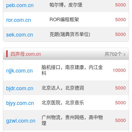
peb.com.cn
帕尔博，皮尔堡
5000
ror.com.cn
ROR编程框架
5000
sek.com.cn
克朗(瑞典货币单位)
5000
四声母.com.cn
共702个 >
脑机接口，南京建康，内江金
njjk.com.cn
10000
科
bjdr.com.cn
北京达人，北京德润
5000
bjyy.com.cn
北京医院，北京音乐
5000
广州物流，贵州网络，高中物
gzwl.com.cn
5000
理