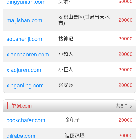
qingyunian.com
庆余年
50000
麦积山景区(甘肃省天水
maijishan.com
20000
市)
soushenji.com
搜神记
20000
xiaochaoren.com
小超人
20000
xiaojuren.com
小巨人
20000
xinganling.com
兴安岭
20000
单词.com
共5个 >
cockchafer.com
金龟子
20000
dilraba.com
迪丽热巴
20000