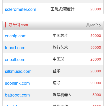
sclerometer.com
(回跳式)硬度计
20000
双单词.com
共69个 >
cnchip.com
中国芯片
50000
tripart.com
旅行艺术
50000
cnball.com
中国球
20000
silkmusic.com
丝乐
20000
soonlink.com
速联
20000
batrobot.com
蝙蝠机器人
5000