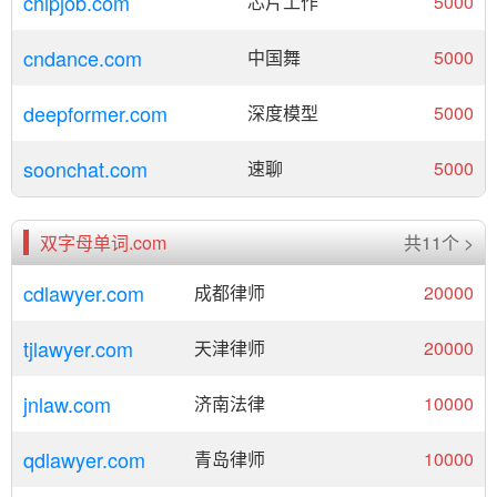
chipjob.com
芯片工作
5000
cndance.com
中国舞
5000
deepformer.com
深度模型
5000
soonchat.com
速聊
5000
双字母单词.com
共11个 >
cdlawyer.com
成都律师
20000
tjlawyer.com
天津律师
20000
jnlaw.com
济南法律
10000
qdlawyer.com
青岛律师
10000