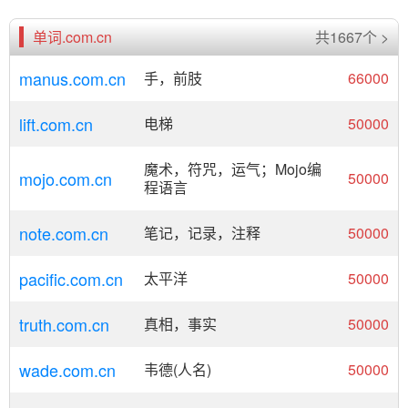
单词.com.cn
共1667个 >
manus.com.cn
手，前肢
66000
lift.com.cn
电梯
50000
魔术，符咒，运气；Mojo编
mojo.com.cn
50000
程语言
note.com.cn
笔记，记录，注释
50000
pacific.com.cn
太平洋
50000
truth.com.cn
真相，事实
50000
wade.com.cn
韦德(人名)
50000