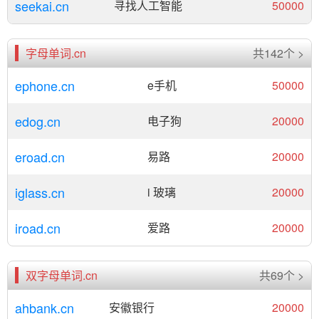
seekai.cn
寻找人工智能
50000
字母单词.cn
共142个 >
ephone.cn
e手机
50000
edog.cn
电子狗
20000
eroad.cn
易路
20000
iglass.cn
i 玻璃
20000
iroad.cn
爱路
20000
双字母单词.cn
共69个 >
ahbank.cn
安徽银行
20000