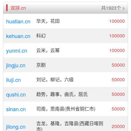
双拼.cn
共1923个 >
huatian.cn
华天，花田
100000
kehuan.cn
科幻
100000
yunmi.cn
云米，云幂
100000
jingju.cn
京剧
50000
liuji.cn
刘记，柳记，六级
50000
qushi.cn
趋势，趣事，曲氏，屈氏
50000
sinan.cn
司南，思南县(贵州省铜仁市)
50000
吉龙，基隆，吉隆县(西藏日喀则
jilong.cn
20000
市)