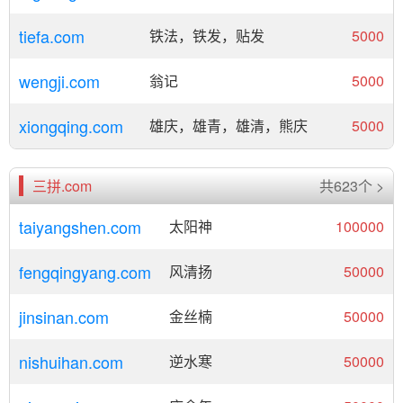
tiefa.com
铁法，铁发，贴发
5000
wengji.com
翁记
5000
xiongqing.com
雄庆，雄青，雄清，熊庆
5000
三拼.com
共623个 >
taiyangshen.com
太阳神
100000
fengqingyang.com
风清扬
50000
jinsinan.com
金丝楠
50000
nishuihan.com
逆水寒
50000