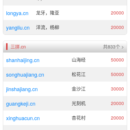
longya.cn
龙牙，隆亚
20000
yangliu.cn
洋流，杨柳
20000
三拼.cn
共833个 >
shanhaijing.cn
山海经
50000
songhuajiang.cn
松花江
50000
jinshajiang.cn
金沙江
30000
guangkeji.cn
光刻机
20000
xinghuacun.cn
杏花村
20000