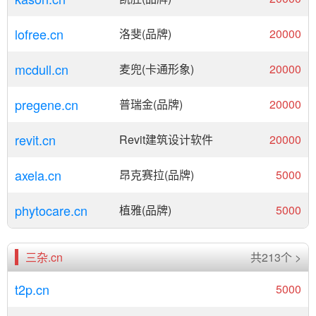
lofree.cn
洛斐(品牌)
20000
mcdull.cn
麦兜(卡通形象)
20000
pregene.cn
普瑞金(品牌)
20000
revit.cn
Revit建筑设计软件
20000
axela.cn
昂克赛拉(品牌)
5000
phytocare.cn
植雅(品牌)
5000
三杂.cn
共213个 >
t2p.cn
5000