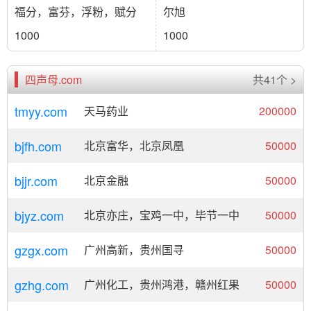
福分，富芬，浮粉，赋分
尔旭
1000
1000
四声母.com
共41个 >
tmyy.com
天马药业
200000
bjfh.com
北京富华，北京凤凰
50000
bjjr.com
北京金融
50000
bjyz.com
北京亦庄，宝鸡一中，毕节一中
50000
gzgx.com
广州高新，贵州国寻
50000
gzhg.com
广州化工，贵州鸿港，赣州红果
50000