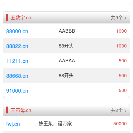
五数字.cn
共9个 >
88000.cn
AABBB
1000
88822.cn
88开头
1000
11211.cn
AABAA
500
88668.cn
88开头
500
91000.cn
500
三声母.cn
共2个 >
fwj.cn
蜂王浆，福万家
50000