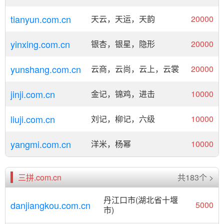
tianyun.com.cn
天云，天运，天韵
20000
yinxing.com.cn
银杏，银星，隐形
20000
yunshang.com.cn
云商，云尚，云上，云裳
20000
jinji.com.cn
金记，锦鸡，进击
10000
liuji.com.cn
刘记，柳记，六级
10000
yangmi.com.cn
洋米，杨幂
10000
三拼.com.cn
共183个 >
丹江口市(湖北省十堰
danjiangkou.com.cn
5000
市)