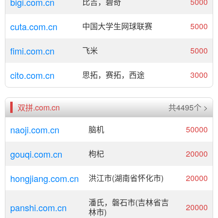
bigi.com.cn
比吉，碧奇
5000
cuta.com.cn
中国大学生网球联赛
5000
fimi.com.cn
飞米
5000
cito.com.cn
思拓，赛拓，西途
3000
双拼.com.cn
共4495个 >
naoji.com.cn
脑机
50000
gouqi.com.cn
枸杞
20000
hongjiang.com.cn
洪江市(湖南省怀化市)
20000
潘氏，磐石市(吉林省吉
panshi.com.cn
20000
林市)