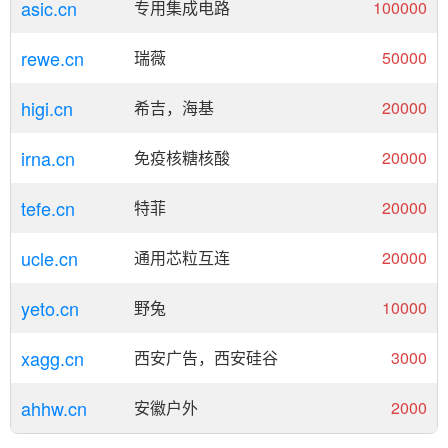
asic.cn
专用集成电路
100000
rewe.cn
瑞薇
50000
higi.cn
希吉，海基
20000
irna.cn
免疫核糖核酸
20000
tefe.cn
特菲
20000
ucle.cn
通用芯粒互连
20000
yeto.cn
野兔
10000
xagg.cn
西安广告，西安硅谷
3000
ahhw.cn
安徽户外
2000