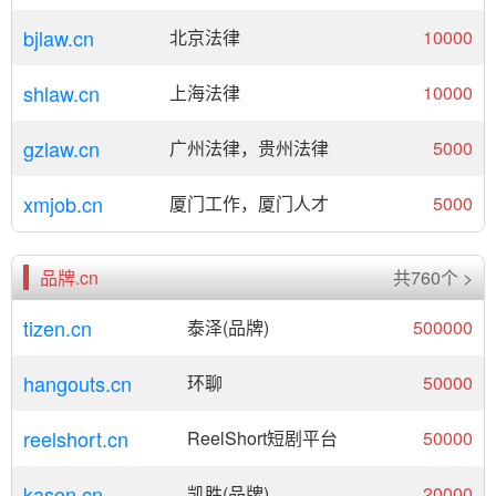
bjlaw.cn
北京法律
10000
shlaw.cn
上海法律
10000
gzlaw.cn
广州法律，贵州法律
5000
xmjob.cn
厦门工作，厦门人才
5000
品牌.cn
共760个 >
tizen.cn
泰泽(品牌)
500000
hangouts.cn
环聊
50000
reelshort.cn
ReelShort短剧平台
50000
kason.cn
凯胜(品牌)
20000