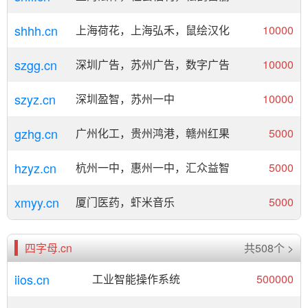
shhh.cn
上海荷花，上海弘禾，鼠绘汉化
10000
szgg.cn
深圳广告，苏州广告，数字广告
10000
szyz.cn
深圳盈智，苏州一中
10000
gzhg.cn
广州化工，贵州鸿港，赣州红果
5000
hzyz.cn
杭州一中，惠州一中，汇众益智
5000
xmyy.cn
厦门医药，虾米音乐
5000
四字母.cn
共508个 >
iios.cn
工业智能操作系统
500000