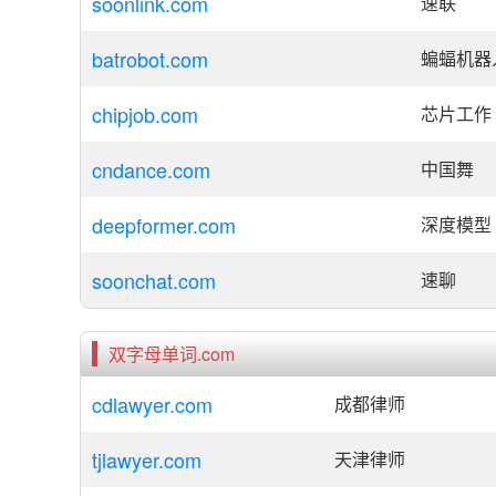
soonlink.com
速联
batrobot.com
蝙蝠机器
chipjob.com
芯片工作
cndance.com
中国舞
deepformer.com
深度模型
soonchat.com
速聊
双字母单词.com
cdlawyer.com
成都律师
tjlawyer.com
天津律师