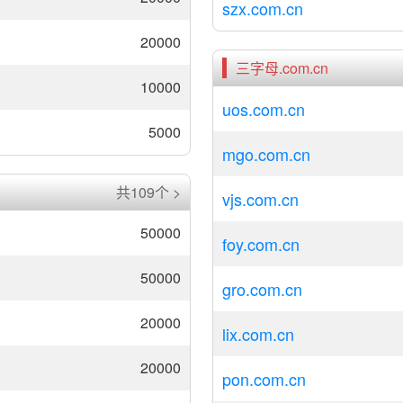
szx.com.cn
20000
三字母.com.cn
10000
uos.com.cn
5000
mgo.com.cn
共109个 >
vjs.com.cn
50000
foy.com.cn
50000
gro.com.cn
20000
lix.com.cn
20000
pon.com.cn