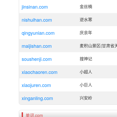
jinsinan.com
金丝楠
nishuihan.com
逆水寒
qingyunian.com
庆余年
maijishan.com
麦积山景区(甘肃省
soushenji.com
搜神记
xiaochaoren.com
小超人
xiaojuren.com
小巨人
xinganling.com
兴安岭
单词.com