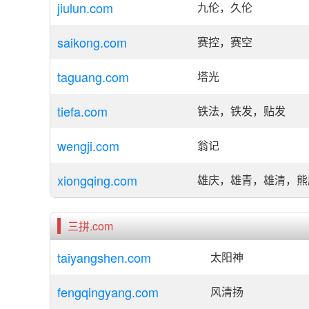
jiulun.com
九伦，久伦
saikong.com
赛控，赛空
taguang.com
塔光
tiefa.com
铁法，铁发，贴发
wengji.com
翁记
xiongqing.com
雄庆，雄青，雄清，熊
三拼.com
taiyangshen.com
太阳神
fengqingyang.com
风清扬