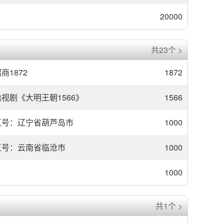
20000
共23个 >
商1872
1872
电视剧《大明王朝1566》
1566
区号：辽宁省葫芦岛市
1000
区号：云南省临沧市
1000
1000
共1个 >