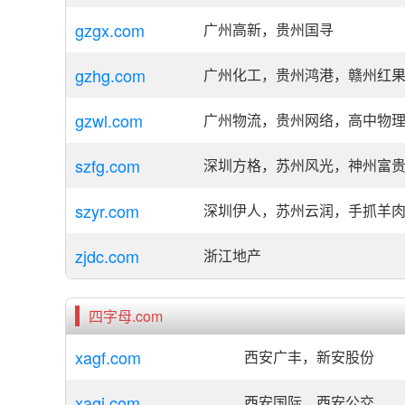
gzgx.com
广州高新，贵州国寻
gzhg.com
广州化工，贵州鸿港，赣州红
gzwl.com
广州物流，贵州网络，高中物
szfg.com
深圳方格，苏州风光，神州富
szyr.com
深圳伊人，苏州云润，手抓羊
zjdc.com
浙江地产
四字母.com
xagf.com
西安广丰，新安股份
xagj.com
西安国际，西安公交