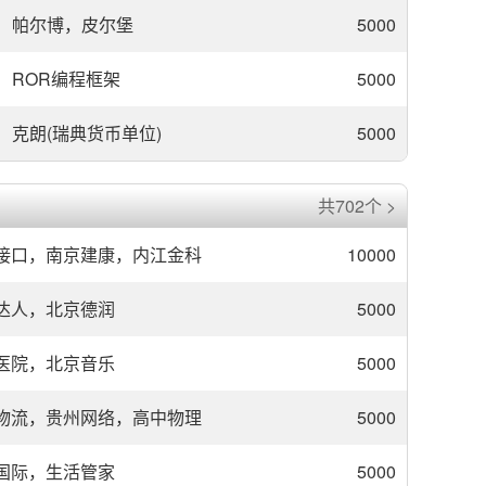
帕尔博，皮尔堡
5000
ROR编程框架
5000
克朗(瑞典货币单位)
5000
共702个 >
接口，南京建康，内江金科
10000
达人，北京德润
5000
医院，北京音乐
5000
物流，贵州网络，高中物理
5000
国际，生活管家
5000