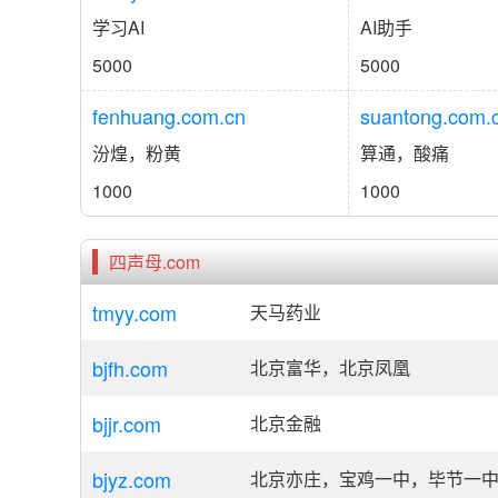
学习AI
AI助手
5000
5000
fenhuang.com.cn
suantong.com.
汾煌，粉黄
算通，酸痛
1000
1000
四声母.com
tmyy.com
天马药业
bjfh.com
北京富华，北京凤凰
bjjr.com
北京金融
bjyz.com
北京亦庄，宝鸡一中，毕节一