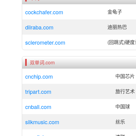
cockchafer.com
金龟子
dilraba.com
迪丽热巴
sclerometer.com
(回跳式)硬度
双单词.com
cnchip.com
中国芯片
tripart.com
旅行艺术
cnball.com
中国球
silkmusic.com
丝乐