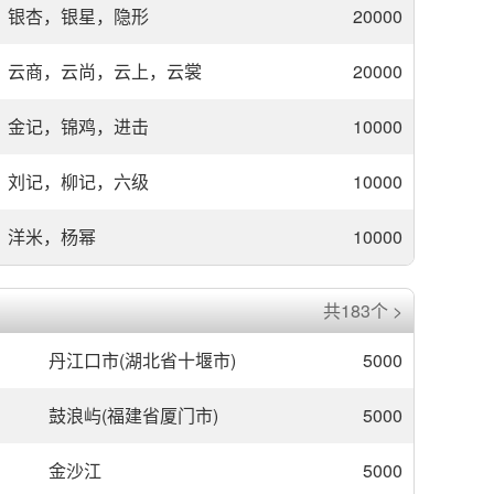
银杏，银星，隐形
20000
云商，云尚，云上，云裳
20000
金记，锦鸡，进击
10000
刘记，柳记，六级
10000
洋米，杨幂
10000
共183个 >
丹江口市(湖北省十堰市)
5000
鼓浪屿(福建省厦门市)
5000
金沙江
5000