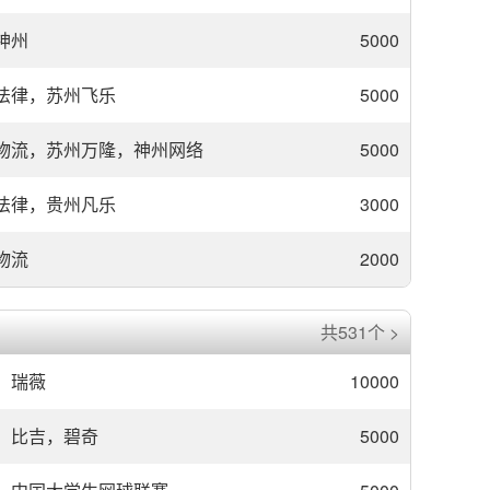
神州
5000
法律，苏州飞乐
5000
物流，苏州万隆，神州网络
5000
法律，贵州凡乐
3000
物流
2000
共531个 >
瑞薇
10000
比吉，碧奇
5000