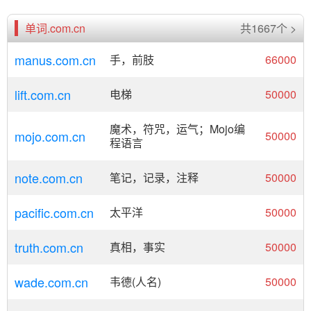
单词.com.cn
共1667个 >
manus.com.cn
手，前肢
66000
lift.com.cn
电梯
50000
魔术，符咒，运气；Mojo编
mojo.com.cn
50000
程语言
note.com.cn
笔记，记录，注释
50000
pacific.com.cn
太平洋
50000
truth.com.cn
真相，事实
50000
wade.com.cn
韦德(人名)
50000