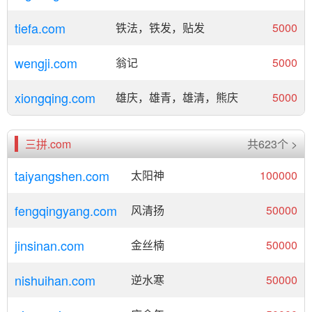
tiefa.com
铁法，铁发，贴发
5000
wengji.com
翁记
5000
xiongqing.com
雄庆，雄青，雄清，熊庆
5000
三拼.com
共623个 >
taiyangshen.com
太阳神
100000
fengqingyang.com
风清扬
50000
jinsinan.com
金丝楠
50000
nishuihan.com
逆水寒
50000