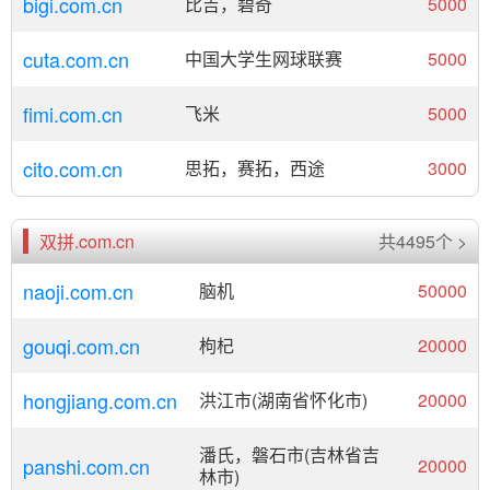
bigi.com.cn
比吉，碧奇
5000
cuta.com.cn
中国大学生网球联赛
5000
fimi.com.cn
飞米
5000
cito.com.cn
思拓，赛拓，西途
3000
双拼.com.cn
共4495个 >
naoji.com.cn
脑机
50000
gouqi.com.cn
枸杞
20000
hongjiang.com.cn
洪江市(湖南省怀化市)
20000
潘氏，磐石市(吉林省吉
panshi.com.cn
20000
林市)