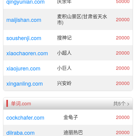
qingyunian.com
庆余年
50000
麦积山景区(甘肃省天水
maijishan.com
20000
市)
soushenji.com
搜神记
20000
xiaochaoren.com
小超人
20000
xiaojuren.com
小巨人
20000
xinganling.com
兴安岭
20000
单词.com
共5个 >
cockchafer.com
金龟子
20000
dilraba.com
迪丽热巴
20000