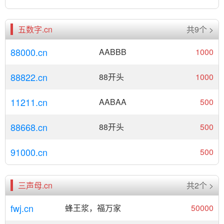
五数字.cn
共9个 >
88000.cn
AABBB
1000
88822.cn
88开头
1000
11211.cn
AABAA
500
88668.cn
88开头
500
91000.cn
500
三声母.cn
共2个 >
fwj.cn
蜂王浆，福万家
50000