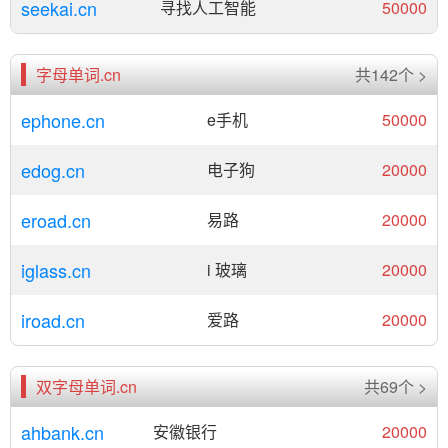
seekai.cn
寻找人工智能
50000
字母单词.cn
共142个 >
ephone.cn
e手机
50000
edog.cn
电子狗
20000
eroad.cn
易路
20000
iglass.cn
i 玻璃
20000
iroad.cn
爱路
20000
双字母单词.cn
共69个 >
ahbank.cn
安徽银行
20000