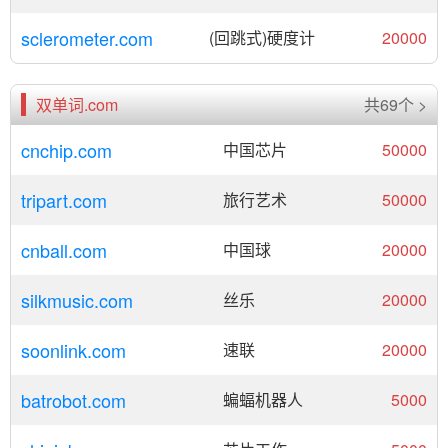
sclerometer.com
(回跳式)硬度计
20000
双单词.com
共69个 >
cnchip.com
中国芯片
50000
tripart.com
旅行艺术
50000
cnball.com
中国球
20000
silkmusic.com
丝乐
20000
soonlink.com
速联
20000
batrobot.com
蝙蝠机器人
5000