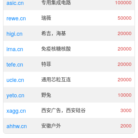
asic.cn
专用集成电路
100000
rewe.cn
瑞薇
50000
higi.cn
希吉，海基
20000
irna.cn
免疫核糖核酸
20000
tefe.cn
特菲
20000
ucle.cn
通用芯粒互连
20000
yeto.cn
野兔
10000
xagg.cn
西安广告，西安硅谷
3000
ahhw.cn
安徽户外
2000