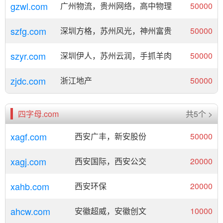
gzwl.com
广州物流，贵州网络，高中物理
50000
szfg.com
深圳方格，苏州风光，神州富贵
50000
szyr.com
深圳伊人，苏州云润，手抓羊肉
50000
zjdc.com
浙江地产
50000
四字母.com
共5个 >
xagf.com
西安广丰，新安股份
50000
xagj.com
西安国际，西安公交
20000
xahb.com
西安环保
20000
ahcw.com
安徽超威，安徽创文
10000