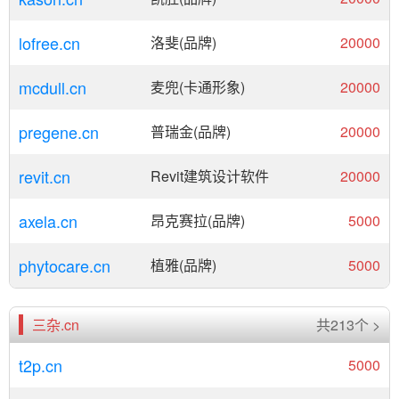
lofree.cn
洛斐(品牌)
20000
mcdull.cn
麦兜(卡通形象)
20000
pregene.cn
普瑞金(品牌)
20000
revit.cn
Revit建筑设计软件
20000
axela.cn
昂克赛拉(品牌)
5000
phytocare.cn
植雅(品牌)
5000
三杂.cn
共213个 >
t2p.cn
5000