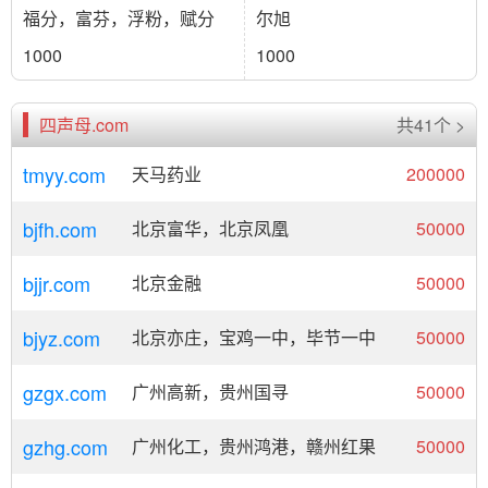
福分，富芬，浮粉，赋分
尔旭
1000
1000
四声母.com
共41个 >
tmyy.com
天马药业
200000
bjfh.com
北京富华，北京凤凰
50000
bjjr.com
北京金融
50000
bjyz.com
北京亦庄，宝鸡一中，毕节一中
50000
gzgx.com
广州高新，贵州国寻
50000
gzhg.com
广州化工，贵州鸿港，赣州红果
50000