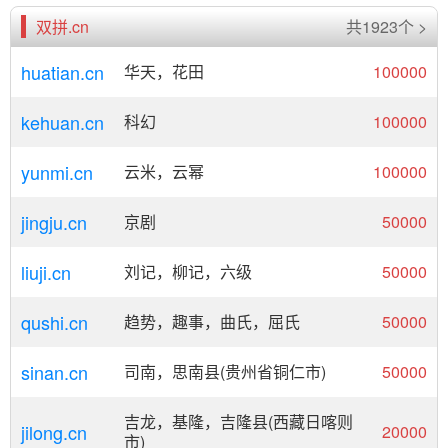
双拼.cn
共1923个 >
huatian.cn
华天，花田
100000
kehuan.cn
科幻
100000
yunmi.cn
云米，云幂
100000
jingju.cn
京剧
50000
liuji.cn
刘记，柳记，六级
50000
qushi.cn
趋势，趣事，曲氏，屈氏
50000
sinan.cn
司南，思南县(贵州省铜仁市)
50000
吉龙，基隆，吉隆县(西藏日喀则
jilong.cn
20000
市)