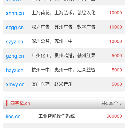
shhh.cn
上海荷花，上海弘禾，鼠绘汉化
10000
szgg.cn
深圳广告，苏州广告，数字广告
10000
szyz.cn
深圳盈智，苏州一中
10000
gzhg.cn
广州化工，贵州鸿港，赣州红果
5000
hzyz.cn
杭州一中，惠州一中，汇众益智
5000
xmyy.cn
厦门医药，虾米音乐
5000
四字母.cn
共508个 >
iios.cn
工业智能操作系统
500000