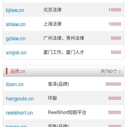
bjlaw.cn
北京法律
10000
shlaw.cn
上海法律
10000
gzlaw.cn
广州法律，贵州法律
5000
xmjob.cn
厦门工作，厦门人才
5000
品牌.cn
共760个 >
tizen.cn
泰泽(品牌)
500000
hangouts.cn
环聊
50000
reelshort.cn
ReelShort短剧平台
50000
kason.cn
凯胜(品牌)
20000