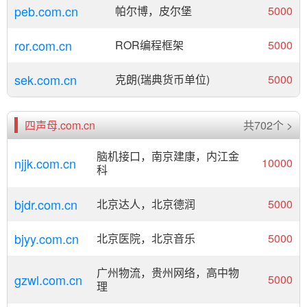
peb.com.cn
帕尔博，皮尔堡
5000
ror.com.cn
ROR编程框架
5000
sek.com.cn
克朗(瑞典货币单位)
5000
四声母.com.cn
共702个 >
脑机接口，南京建康，内江金
njjk.com.cn
10000
科
bjdr.com.cn
北京达人，北京德润
5000
bjyy.com.cn
北京医院，北京音乐
5000
广州物流，贵州网络，高中物
gzwl.com.cn
5000
理