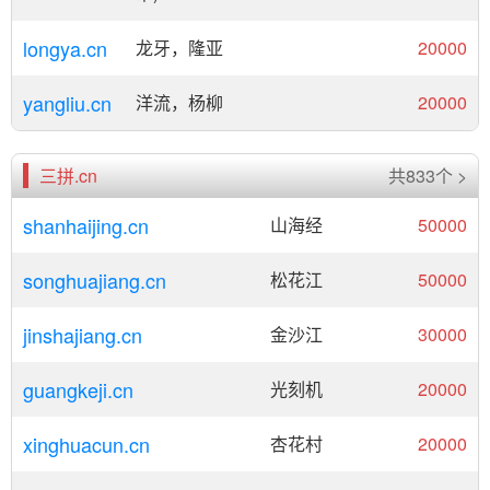
longya.cn
龙牙，隆亚
20000
yangliu.cn
洋流，杨柳
20000
三拼.cn
共833个 >
shanhaijing.cn
山海经
50000
songhuajiang.cn
松花江
50000
jinshajiang.cn
金沙江
30000
guangkeji.cn
光刻机
20000
xinghuacun.cn
杏花村
20000