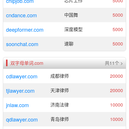
chipjob.com
芯片工作
5000
cndance.com
中国舞
5000
deepformer.com
深度模型
5000
soonchat.com
速聊
5000
双字母单词.com
共11个 >
cdlawyer.com
成都律师
20000
tjlawyer.com
天津律师
20000
jnlaw.com
济南法律
10000
qdlawyer.com
青岛律师
10000