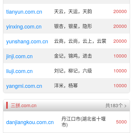
tianyun.com.cn
天云，天运，天韵
20000
yinxing.com.cn
银杏，银星，隐形
20000
yunshang.com.cn
云商，云尚，云上，云裳
20000
jinji.com.cn
金记，锦鸡，进击
10000
liuji.com.cn
刘记，柳记，六级
10000
yangmi.com.cn
洋米，杨幂
10000
三拼.com.cn
共183个 >
丹江口市(湖北省十堰
danjiangkou.com.cn
5000
市)