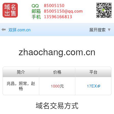
QQ
邮箱
手机
双拼.com.cn
展开搜索
zhaochang.com.cn
简介
价格
平台
兆昌，照常，赵
1000
元
17EX
畅
域名交易方式