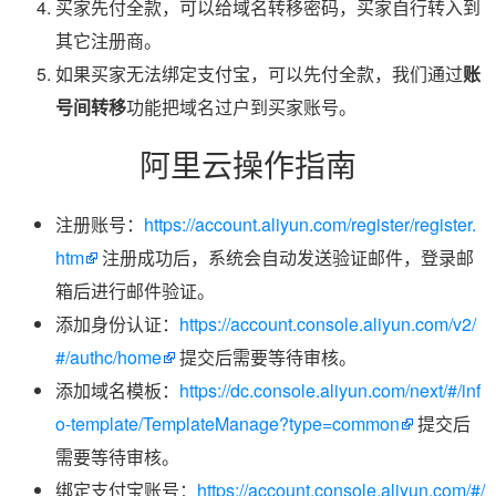
买家先付全款，可以给域名转移密码，买家自行转入到
其它注册商。
如果买家无法绑定支付宝，可以先付全款，我们通过
账
号间转移
功能把域名过户到买家账号。
阿里云操作指南
注册账号：
https://account.aliyun.com/register/register.
htm
注册成功后，系统会自动发送验证邮件，登录邮
箱后进行邮件验证。
添加身份认证：
https://account.console.aliyun.com/v2/
#/authc/home
提交后需要等待审核。
添加域名模板：
https://dc.console.aliyun.com/next/#/inf
o-template/TemplateManage?type=common
提交后
需要等待审核。
绑定支付宝账号：
https://account.console.aliyun.com/#/