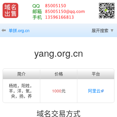
QQ
邮箱
手机
单拼.org.cn
展开搜索
yang.org.cn
简介
价格
平台
杨姓，阳姓，
羊，洋，氧，
1000
元
阿里云
央，扬，养
域名交易方式