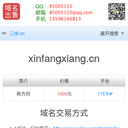
QQ
邮箱
手机
三拼.cn
展开搜索
xinfangxiang.cn
简介
价格
平台
新方向
1000
元
17EX
域名交易方式