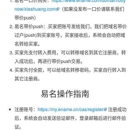
易名一口价购买：
https://www.ename.com/domain/buy
now/xieshuang.com
（如果没发布一口价请联系我们
带价push）
易名带价push：买家把账号发给我们，我们把域名带价
过户(push)到买家账号，买家接收后，系统会自动把域
名转给买家。
买家先支付转入费用，可以转移域名到其它注册商，转
入成功后，再进行带价push交易。
买家先付全款，可以给域名转移密码，买家自行转入到
其它注册商。
易名操作指南
注册账号：
https://my.ename.cn/cas/register
注册成功
后，系统会自动发送验证邮件，登录邮箱后进行邮件验
证。