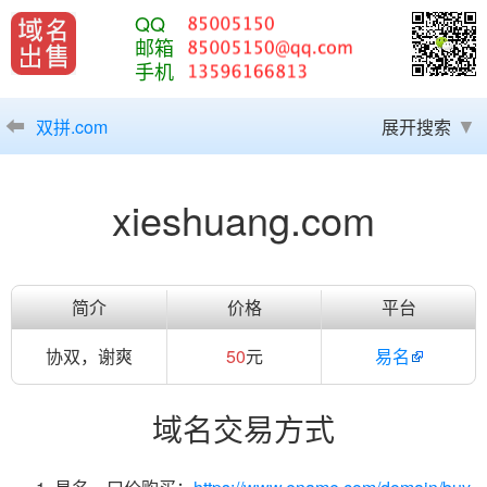
QQ
邮箱
手机
双拼.com
展开搜索
xieshuang.com
简介
价格
平台
协双，谢爽
50
元
易名
域名交易方式