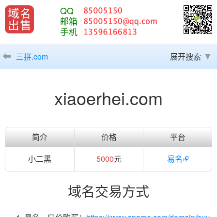
QQ
邮箱
手机
三拼.com
展开搜索
xiaoerhei.com
简介
价格
平台
小二黑
5000
元
易名
域名交易方式