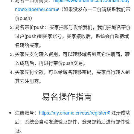
易名一口价购买：
https://www.ename.com/domain/buy
now/xiaoerhei.com
（如果没发布一口价请联系我们带
价push）
易名带价push：买家把账号发给我们，我们把域名带价
过户(push)到买家账号，买家接收后，系统会自动把域
名转给买家。
买家先支付转入费用，可以转移域名到其它注册商，转
入成功后，再进行带价push交易。
买家先付全款，可以给域名转移密码，买家自行转入到
其它注册商。
易名操作指南
注册账号：
https://my.ename.cn/cas/register
注册成功
后，系统会自动发送验证邮件，登录邮箱后进行邮件验
证。