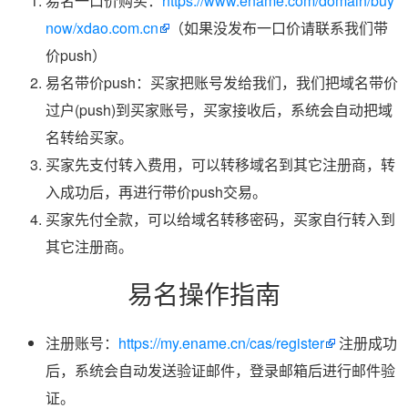
易名一口价购买：
https://www.ename.com/domain/buy
now/xdao.com.cn
（如果没发布一口价请联系我们带
价push）
易名带价push：买家把账号发给我们，我们把域名带价
过户(push)到买家账号，买家接收后，系统会自动把域
名转给买家。
买家先支付转入费用，可以转移域名到其它注册商，转
入成功后，再进行带价push交易。
买家先付全款，可以给域名转移密码，买家自行转入到
其它注册商。
易名操作指南
注册账号：
https://my.ename.cn/cas/register
注册成功
后，系统会自动发送验证邮件，登录邮箱后进行邮件验
证。