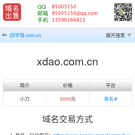
QQ
邮箱
手机
四字母.com.cn
展开搜索
xdao.com.cn
简介
价格
平台
小刀
5000
元
易名
域名交易方式