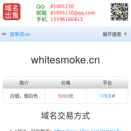
QQ
邮箱
手机
双单词.cn
展开搜索
whitesmoke.cn
简介
价格
平台
白烟，烟白色
5000
元
17EX
域名交易方式