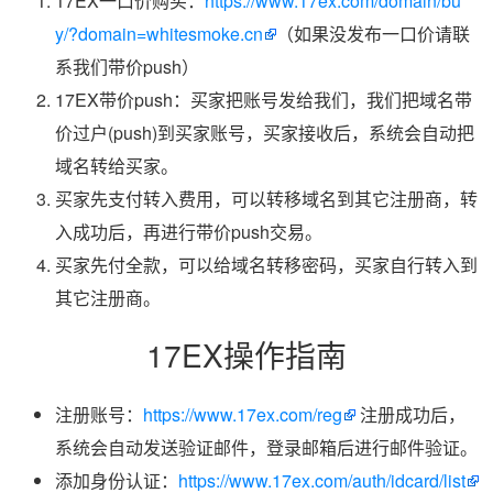
17EX一口价购买：
https://www.17ex.com/domain/bu
y/?domain=whitesmoke.cn
（如果没发布一口价请联
系我们带价push）
17EX带价push：买家把账号发给我们，我们把域名带
价过户(push)到买家账号，买家接收后，系统会自动把
域名转给买家。
买家先支付转入费用，可以转移域名到其它注册商，转
入成功后，再进行带价push交易。
买家先付全款，可以给域名转移密码，买家自行转入到
其它注册商。
17EX操作指南
注册账号：
https://www.17ex.com/reg
注册成功后，
系统会自动发送验证邮件，登录邮箱后进行邮件验证。
添加身份认证：
https://www.17ex.com/auth/idcard/list