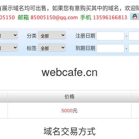
有展示域名均可出售，如果您有意购买其中的域名，欢迎
邮箱
手机
分类
注册日期
-
标签
到期日期
-
webcafe.cn
价格
5000
元
域名交易方式