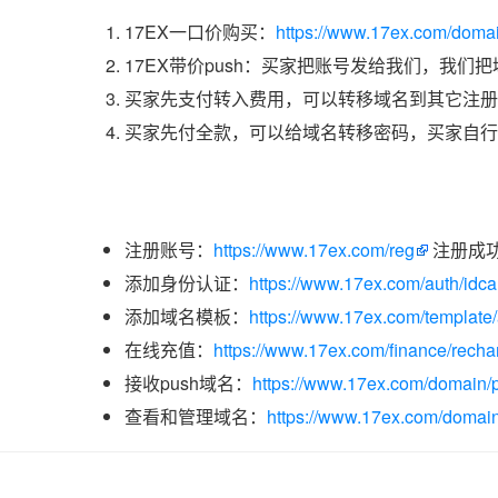
17EX一口价购买：
https://www.17ex.com/doma
17EX带价push：买家把账号发给我们，我们
买家先支付转入费用，可以转移域名到其它注册
买家先付全款，可以给域名转移密码，买家自行
注册账号：
https://www.17ex.com/reg
注册成
添加身份认证：
https://www.17ex.com/auth/idcar
添加域名模板：
https://www.17ex.com/template
在线充值：
https://www.17ex.com/finance/recha
接收push域名：
https://www.17ex.com/domain/p
查看和管理域名：
https://www.17ex.com/domain/