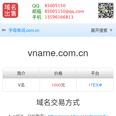
QQ
邮箱
手机
字母单词.com.cn
展开搜索
vname.com.cn
简介
价格
平台
V名
1000
元
17EX
域名交易方式