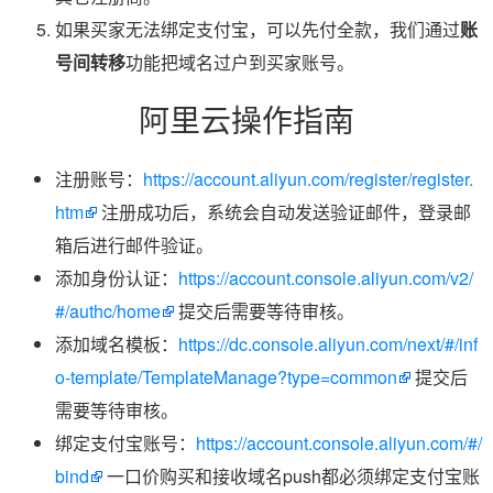
如果买家无法绑定支付宝，可以先付全款，我们通过
账
号间转移
功能把域名过户到买家账号。
阿里云操作指南
注册账号：
https://account.aliyun.com/register/register.
htm
注册成功后，系统会自动发送验证邮件，登录邮
箱后进行邮件验证。
添加身份认证：
https://account.console.aliyun.com/v2/
#/authc/home
提交后需要等待审核。
添加域名模板：
https://dc.console.aliyun.com/next/#/inf
o-template/TemplateManage?type=common
提交后
需要等待审核。
绑定支付宝账号：
https://account.console.aliyun.com/#/
bind
一口价购买和接收域名push都必须绑定支付宝账