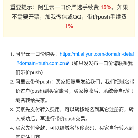
重要提示：阿里云一口价严选手续费
，如果
15%
不需要开票，加我微信或QQ，带价push手续费
1%
阿里云一口价购买：
https://mi.aliyun.com/domain-detai
l?domain=truth.com.cn
（如果没发布一口价请联系我
们带价push）
阿里云带价push：买家把账号发给我们，我们把域名带
价过户(push)到买家账号，买家接收后，系统会自动把
域名转给买家。
买家先支付转入费用，可以转移域名到其它注册商，转
入成功后，再进行带价push交易。
买家先付全款，可以给域名转移密码，买家自行转入到
其它注册商。