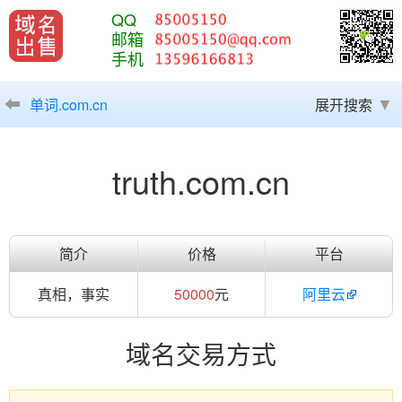
QQ
邮箱
手机
单词.com.cn
展开搜索
truth.com.cn
简介
价格
平台
真相，事实
50000
元
阿里云
域名交易方式