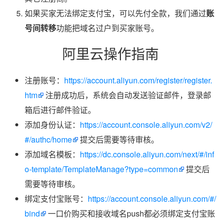
如果买家无法绑定支付宝，可以先付全款，我们通过
账
号间转移
功能把域名过户到买家账号。
阿里云操作指南
注册账号：
https://account.aliyun.com/register/register.
htm
注册成功后，系统会自动发送验证邮件，登录邮
箱后进行邮件验证。
添加身份认证：
https://account.console.aliyun.com/v2/
#/authc/home
提交后需要等待审核。
添加域名模板：
https://dc.console.aliyun.com/next/#/inf
o-template/TemplateManage?type=common
提交后
需要等待审核。
绑定支付宝账号：
https://account.console.aliyun.com/#/
bind
一口价购买和接收域名push都必须绑定支付宝账