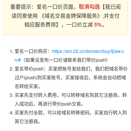
重要提示：爱名一口价页面，
【我已阅
取消勾选
读同意使用 《域名交易金牌保障服务》,并支付
相应服务费用】，一口价立减
，
5%
爱名一口价购买：
https://am.22.cn/domain/buy/tjlaw.c
n
（如果没发布一口价请联系我们带价push）
爱名带价push：买家把账号发给我们，我们把域名带价
过户(push)到买家账号，买家接收后，系统会自动把域
名转给买家。
买家先支付转入费用，可以转移域名到其它注册商，转
入成功后，再进行带价push交易。
买家先付全款，可以给域名转移密码，买家自行转入到
其它注册商。