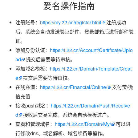
爱名操作指南
注册账号：
https://my.22.cn/register.html
注册成功
后，系统会自动发送验证邮件，登录邮箱后进行邮件验
证。
添加身份认证：
https://i.22.cn/Account/Certificate/Uplo
ad
提交后需要等待审核。
添加域名模板：
https://i.22.cn/Domain/Template/Creat
e
提交后需要等待审核。
在线充值：
https://i.22.cn/Financial/Online/
支付宝/微
信充值
接收push域名：
https://i.22.cn/Domain/Push/Receive
d
接收后交易完成，系统会自动模板过户。
查看和管理域名：
https://i.22.cn/Domain/My/
可以进
行修改dns、域名解析、域名续费等操作。