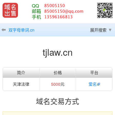
QQ
邮箱
手机
双字母单词.cn
展开搜索
tjlaw.cn
简介
价格
平台
天津法律
5000
元
爱名
域名交易方式