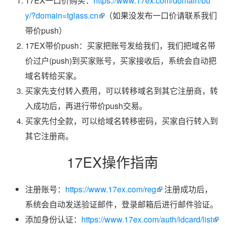
17EX一口价购买：
https://www.17ex.com/domain/bu
y/?domain=tglass.cn
（如果没发布一口价请联系我们
带价push）
17EX带价push：买家把账号发给我们，我们把域名带
价过户(push)到买家账号，买家接收后，系统会自动把
域名转给买家。
买家先支付转入费用，可以转移域名到其它注册商，转
入成功后，再进行带价push交易。
买家先付全款，可以给域名转移密码，买家自行转入到
其它注册商。
17EX操作指南
注册账号：
https://www.17ex.com/reg
注册成功后，
系统会自动发送验证邮件，登录邮箱后进行邮件验证。
添加身份认证：
https://www.17ex.com/auth/idcard/list