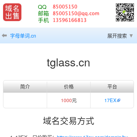
QQ
邮箱
手机
字母单词.cn
展开搜索
tglass.cn
简介
价格
平台
1000
元
17EX
域名交易方式