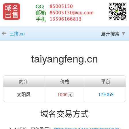
QQ
邮箱
手机
三拼.cn
展开搜索
taiyangfeng.cn
简介
价格
平台
太阳风
1000
元
17EX
域名交易方式