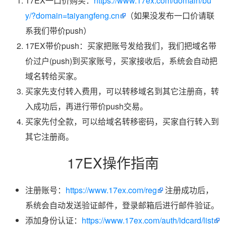
17EX一口价购买：
https://www.17ex.com/domain/bu
y/?domain=taiyangfeng.cn
（如果没发布一口价请联
系我们带价push）
17EX带价push：买家把账号发给我们，我们把域名带
价过户(push)到买家账号，买家接收后，系统会自动把
域名转给买家。
买家先支付转入费用，可以转移域名到其它注册商，转
入成功后，再进行带价push交易。
买家先付全款，可以给域名转移密码，买家自行转入到
其它注册商。
17EX操作指南
注册账号：
https://www.17ex.com/reg
注册成功后，
系统会自动发送验证邮件，登录邮箱后进行邮件验证。
添加身份认证：
https://www.17ex.com/auth/idcard/list