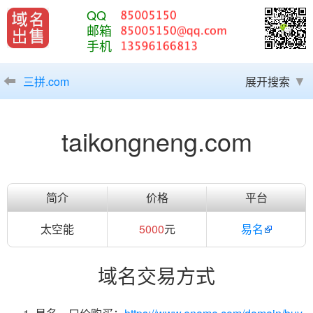
QQ
邮箱
手机
三拼.com
展开搜索
taikongneng.com
简介
价格
平台
太空能
5000
元
易名
域名交易方式