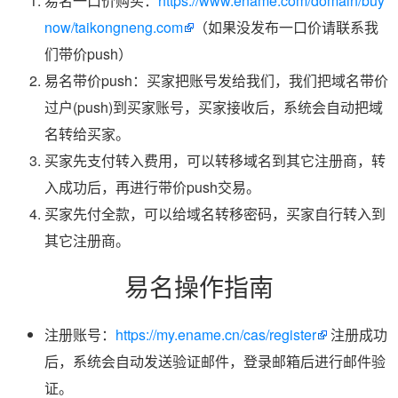
易名一口价购买：
https://www.ename.com/domain/buy
now/taikongneng.com
（如果没发布一口价请联系我
们带价push）
易名带价push：买家把账号发给我们，我们把域名带价
过户(push)到买家账号，买家接收后，系统会自动把域
名转给买家。
买家先支付转入费用，可以转移域名到其它注册商，转
入成功后，再进行带价push交易。
买家先付全款，可以给域名转移密码，买家自行转入到
其它注册商。
易名操作指南
注册账号：
https://my.ename.cn/cas/register
注册成功
后，系统会自动发送验证邮件，登录邮箱后进行邮件验
证。