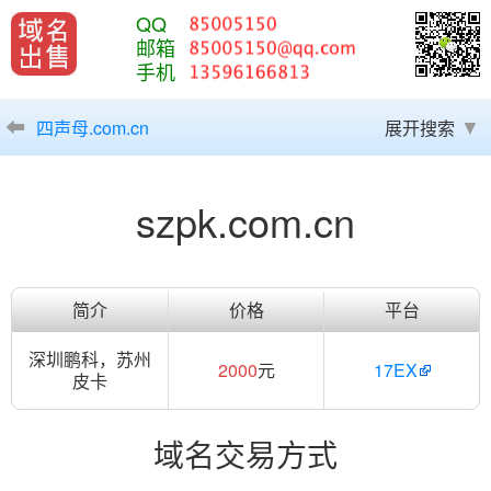
QQ
邮箱
手机
四声母.com.cn
展开搜索
szpk.com.cn
简介
价格
平台
深圳鹏科，苏州
2000
元
17EX
皮卡
域名交易方式