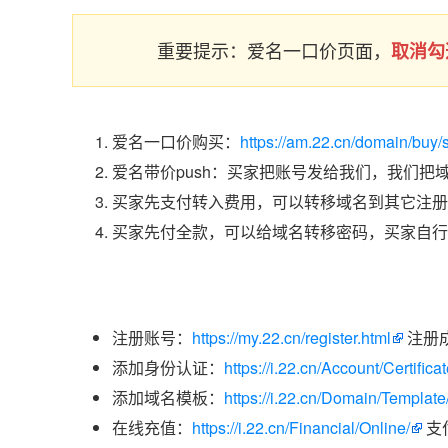
重要提示：爱名一口价页面，
取消勾
爱名一口价购买：
https://am.22.cn/domain/buy
爱名带价push：买家把账号发给我们，我们把
买家先支付转入费用，可以转移域名到其它注册
买家先付全款，可以给域名转移密码，买家自行
注册账号：
https://my.22.cn/register.html
注册
添加身份认证：
https://i.22.cn/Account/Certific
添加域名模板：
https://i.22.cn/Domain/Template
在线充值：
https://i.22.cn/Financial/Online/
支