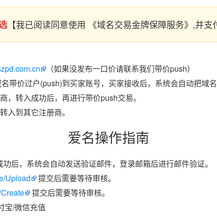
【我已阅读同意使用 《域名交易金牌保障服务》,并
选
/szpd.com.cn
（如果没发布一口价请联系我们带价push）
域名带价过户(push)到买家账号，买家接收后，系统会自动把域
商，转入成功后，再进行带价push交易。
转入到其它注册商。
爱名操作指南
成功后，系统会自动发送验证邮件，登录邮箱后进行邮件验证。
ate/Upload
提交后需要等待审核。
/Create
提交后需要等待审核。
付宝/微信充值