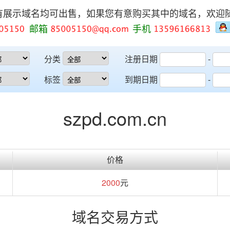
有展示域名均可出售，如果您有意购买其中的域名，欢迎
邮箱
手机
分类
注册日期
-
标签
到期日期
-
szpd.com.cn
价格
2000
元
域名交易方式