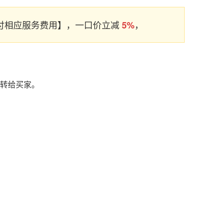
支付相应服务费用】，一口价立减
，
5%
名转给买家。