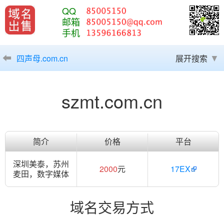
QQ
邮箱
手机
四声母.com.cn
展开搜索
szmt.com.cn
简介
价格
平台
深圳美泰，苏州
2000
元
17EX
麦田，数字媒体
域名交易方式