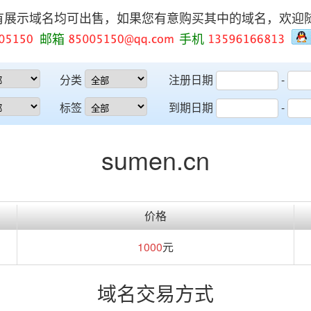
有展示域名均可出售，如果您有意购买其中的域名，欢迎
邮箱
手机
分类
注册日期
-
标签
到期日期
-
sumen.cn
价格
1000
元
域名交易方式