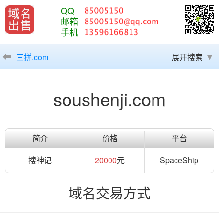
QQ
邮箱
手机
三拼.com
展开搜索
soushenji.com
简介
价格
平台
搜神记
20000
元
SpaceShip
域名交易方式