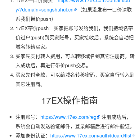
17EX一口价购买：
https://www.17ex.com/domain/bu
y/?domain=songshuhui.cn
（如果没发布一口价请联
系我们带价push）
17EX带价push：买家把账号发给我们，我们把域名带
价过户(push)到买家账号，买家接收后，系统会自动把
域名转给买家。
买家先支付转入费用，可以转移域名到其它注册商，转
入成功后，再进行带价push交易。
买家先付全款，可以给域名转移密码，买家自行转入到
其它注册商。
17EX操作指南
注册账号：
https://www.17ex.com/reg
注册成功后，
系统会自动发送验证邮件，登录邮箱后进行邮件验证。
添加身份认证：
https://www.17ex.com/auth/idcard/list