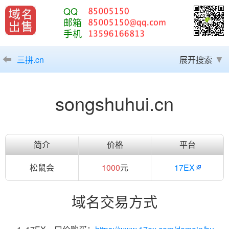
QQ
邮箱
手机
三拼.cn
展开搜索
songshuhui.cn
简介
价格
平台
松鼠会
1000
元
17EX
域名交易方式