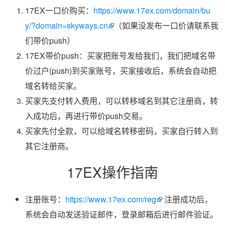
17EX一口价购买：
https://www.17ex.com/domain/bu
y/?domain=skyways.cn
（如果没发布一口价请联系我
们带价push）
17EX带价push：买家把账号发给我们，我们把域名带
价过户(push)到买家账号，买家接收后，系统会自动把
域名转给买家。
买家先支付转入费用，可以转移域名到其它注册商，转
入成功后，再进行带价push交易。
买家先付全款，可以给域名转移密码，买家自行转入到
其它注册商。
17EX操作指南
注册账号：
https://www.17ex.com/reg
注册成功后，
系统会自动发送验证邮件，登录邮箱后进行邮件验证。