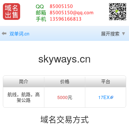
QQ
邮箱
手机
双单词.cn
展开搜索
skyways.cn
简介
价格
平台
航线，航路，高
5000
元
17EX
架公路
域名交易方式