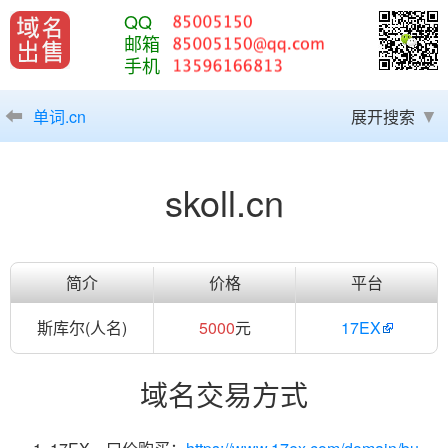
QQ
邮箱
手机
单词.cn
展开搜索
skoll.cn
简介
价格
平台
斯库尔(人名)
5000
元
17EX
域名交易方式