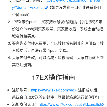
17EX一口价购买：
https://www.17ex.com/domain/bu
y/?domain=skoll.cn
（如果没发布一口价请联系我们
带价push）
17EX带价push：买家把账号发给我们，我们把域名带
价过户(push)到买家账号，买家接收后，系统会自动把
域名转给买家。
买家先支付转入费用，可以转移域名到其它注册商，转
入成功后，再进行带价push交易。
买家先付全款，可以给域名转移密码，买家自行转入到
其它注册商。
17EX操作指南
注册账号：
https://www.17ex.com/reg
注册成功后，
系统会自动发送验证邮件，登录邮箱后进行邮件验证。
添加身份认证：
https://www.17ex.com/auth/idcard/list