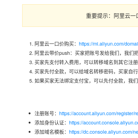
重要提示：阿里云一
阿里云一口价购买：
https://mi.aliyun.com/doma
阿里云带价push：买家把账号发给我们，我们
买家先支付转入费用，可以转移域名到其它注册
买家先付全款，可以给域名转移密码，买家自行
如果买家无法绑定支付宝，可以先付全款，我们
注册账号：
https://account.aliyun.com/register/r
添加身份认证：
https://account.console.aliyun
添加域名模板：
https://dc.console.aliyun.com