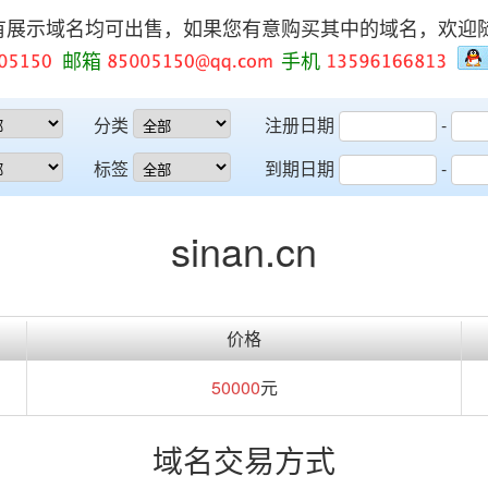
有展示域名均可出售，如果您有意购买其中的域名，欢迎
邮箱
手机
分类
注册日期
-
标签
到期日期
-
sinan.cn
价格
50000
元
域名交易方式