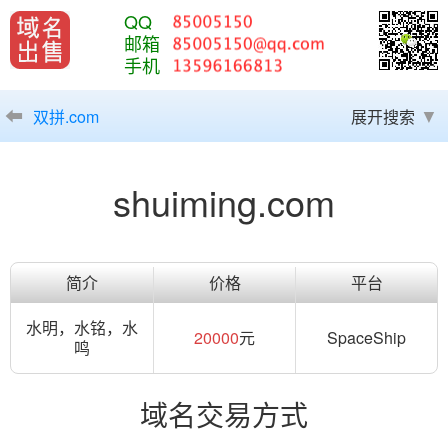
QQ
邮箱
手机
双拼.com
展开搜索
shuiming.com
简介
价格
平台
水明，水铭，水
20000
元
SpaceShip
鸣
域名交易方式