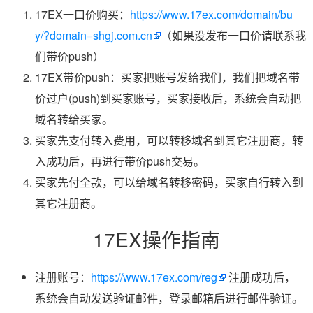
17EX一口价购买：
https://www.17ex.com/domain/bu
y/?domain=shgj.com.cn
（如果没发布一口价请联系我
们带价push）
17EX带价push：买家把账号发给我们，我们把域名带
价过户(push)到买家账号，买家接收后，系统会自动把
域名转给买家。
买家先支付转入费用，可以转移域名到其它注册商，转
入成功后，再进行带价push交易。
买家先付全款，可以给域名转移密码，买家自行转入到
其它注册商。
17EX操作指南
注册账号：
https://www.17ex.com/reg
注册成功后，
系统会自动发送验证邮件，登录邮箱后进行邮件验证。