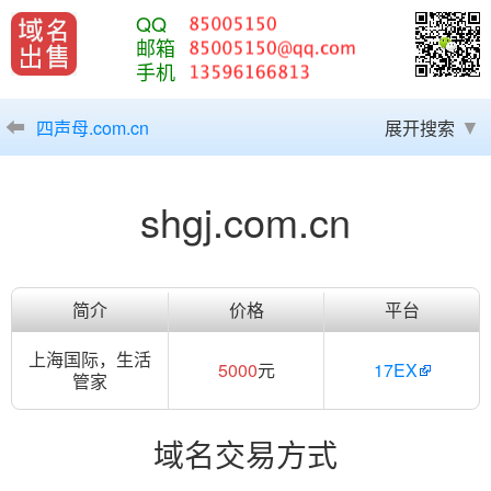
QQ
邮箱
手机
四声母.com.cn
展开搜索
shgj.com.cn
简介
价格
平台
上海国际，生活
5000
元
17EX
管家
域名交易方式