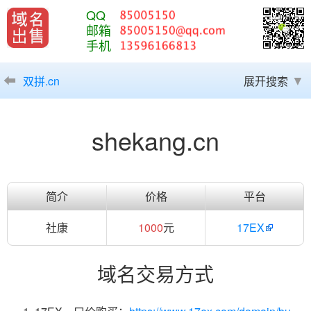
QQ
邮箱
手机
双拼.cn
展开搜索
shekang.cn
简介
价格
平台
社康
1000
元
17EX
域名交易方式