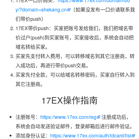
17EX一口价购买：
https://www.17ex.com/domain/bu
y/?domain=shekang.cn
（如果没发布一口价请联系我
们带价push）
17EX带价push：买家把账号发给我们，我们把域名带
价过户(push)到买家账号，买家接收后，系统会自动把
域名转给买家。
买家先支付转入费用，可以转移域名到其它注册商，转
入成功后，再进行带价push交易。
买家先付全款，可以给域名转移密码，买家自行转入到
其它注册商。
17EX操作指南
注册账号：
https://www.17ex.com/reg
注册成功后，
系统会自动发送验证邮件，登录邮箱后进行邮件验证。
添加身份认证：
https://www.17ex.com/auth/idcard/list