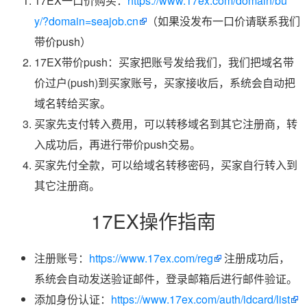
17EX一口价购买：
https://www.17ex.com/domain/bu
y/?domain=seajob.cn
（如果没发布一口价请联系我们
带价push）
17EX带价push：买家把账号发给我们，我们把域名带
价过户(push)到买家账号，买家接收后，系统会自动把
域名转给买家。
买家先支付转入费用，可以转移域名到其它注册商，转
入成功后，再进行带价push交易。
买家先付全款，可以给域名转移密码，买家自行转入到
其它注册商。
17EX操作指南
注册账号：
https://www.17ex.com/reg
注册成功后，
系统会自动发送验证邮件，登录邮箱后进行邮件验证。
添加身份认证：
https://www.17ex.com/auth/idcard/list