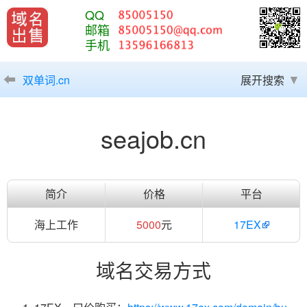
QQ
邮箱
手机
双单词.cn
展开搜索
seajob.cn
简介
价格
平台
海上工作
5000
元
17EX
域名交易方式