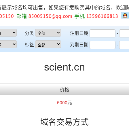
有展示域名均可出售，如果您有意购买其中的域名，欢迎
邮箱
手机
分类
注册日期
-
标签
到期日期
-
scient.cn
价格
5000
元
域名交易方式