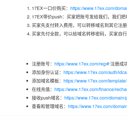
17EX一口价购买：
https://www.17ex.com/doma
17EX带价push：买家把账号发给我们，我们
买家先支付转入费用，可以转移域名到其它注册
买家先付全款，可以给域名转移密码，买家自行
注册账号：
https://www.17ex.com/reg
注册成
添加身份认证：
https://www.17ex.com/auth/idcar
添加域名模板：
https://www.17ex.com/template
在线充值：
https://www.17ex.com/finance/recha
接收push域名：
https://www.17ex.com/domain/p
查看和管理域名：
https://www.17ex.com/domain/